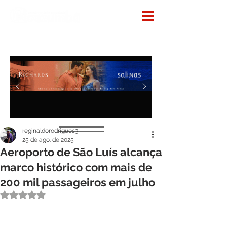
Notícias
reginaldorodrigues3
25 de ago. de 2025
Aeroporto de São Luís alcança
marco histórico com mais de
200 mil passageiros em julho
Avaliado com NaN de 5 estrelas.