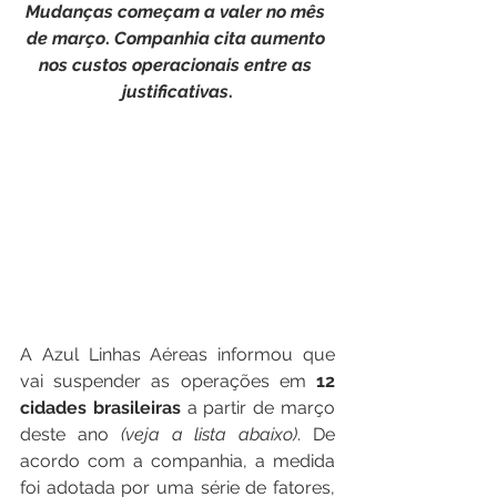
Mudanças
começam
a
valer
no
mês
de
março
. 
Companhia
cita
aumento
nos
custos
operacionais
entre
as
justificativas
.
A Azul Linhas Aéreas informou que 
vai suspender as operações em 
12 
cidades brasileiras
 a partir de março 
deste ano 
(veja a lista abaixo)
. De 
acordo com a companhia, a medida 
foi adotada por uma série de fatores, 