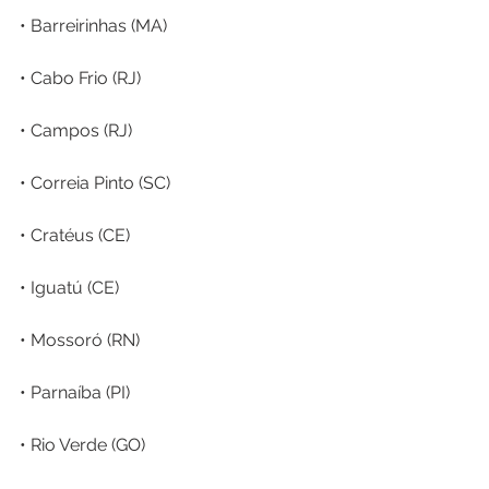
• Barreirinhas (MA)
• Cabo Frio (RJ)
• Campos (RJ)
• Correia Pinto (SC)
• Cratéus (CE)
• Iguatú (CE)
• Mossoró (RN)
• Parnaíba (PI)
• Rio Verde (GO)