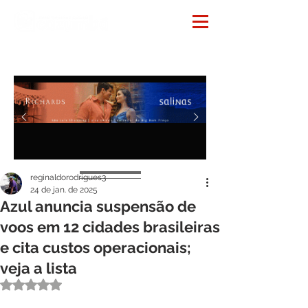
Notícias
reginaldorodrigues3
24 de jan. de 2025
Azul anuncia suspensão de
voos em 12 cidades brasileiras
e cita custos operacionais;
veja a lista
Avaliado com NaN de 5 estrelas.