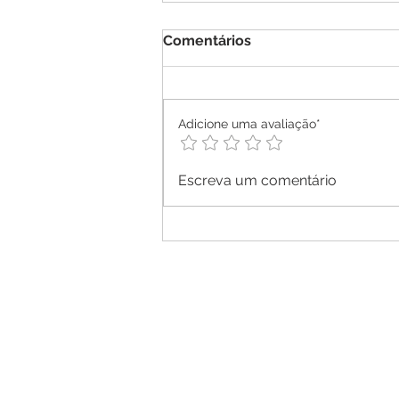
Comentários
Adicione uma avaliação*
Escreva um comentário
Expedições de Turismo
revelam riquezas culturais 
naturais do Polo São Luís