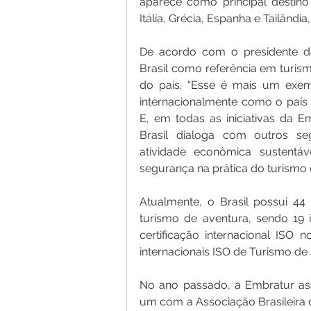
aparece como principal destin
Itália, Grécia, Espanha e Tailândi
De acordo com o presidente da
Brasil como referência em turism
do país. “Esse é mais um exem
internacionalmente como o país 
E, em todas as iniciativas da E
Brasil dialoga com outros s
atividade econômica sustentáv
segurança na prática do turismo d
Atualmente, o Brasil possui 44 
turismo de aventura, sendo 19 
certificação internacional ISO 
internacionais ISO de Turismo d
No ano passado, a Embratur ass
um com a Associação Brasileira 