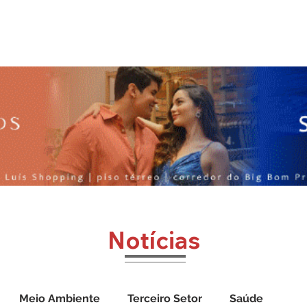
o
Jornal Cazumbá
Notícias
Impressos
Vídeos
Notícias
Meio Ambiente
Terceiro Setor
Saúde