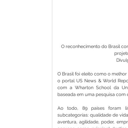
O reconhecimento do Brasil com
projet
Divu
O Brasil foi eleito como o melho
o portal US News & World Report
com a Wharton School da Unive
baseada em uma pesquisa com q
Ao todo, 89 países foram li
subcategorias: qualidade de vida,
aventura, agilidade, poder, empr