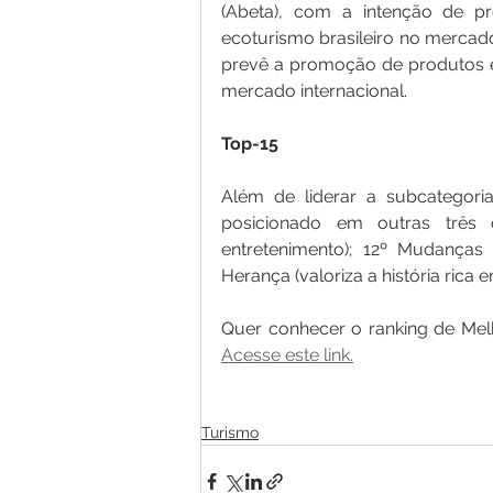
(Abeta), com a intenção de pr
ecoturismo brasileiro no mercado
prevê a promoção de produtos e 
mercado internacional. 
Top-15
Além de liderar a subcategori
posicionado em outras três c
entretenimento); 12º Mudanças 
Herança (valoriza a história rica 
Acesse este link.
Turismo