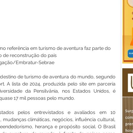
o referência em turismo de aventura faz parte do 
o de reconstrução do país
lgação/Embratur-Sebrae
r destino de turismo de aventura do mundo, segundo 
. A lista de 2024, produzida pelo site em parceria 
rsidade da Pensilvânia, nos Estados Unidos, é 
uase 17 mil pessoas pelo mundo.
stados pelos entrevistados e avaliados em 10 
 mudanças climáticas, negócios, influência cultural, 
eendedorismo, herança e propósito social. O Brasil 