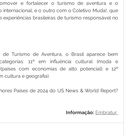
omover e fortalecer o turismo de aventura e o 
 internacional, e o outro com o Coletivo Muda!, que 
experiências brasileiras de turismo responsável no 
a de Turismo de Aventura, o Brasil aparece bem 
ategorias: 11º em influência cultural (moda e 
(países com economias de alto potencial); e 12º 
em cultura e geografia).
Quer conhecer o ranking de Melhores Países de 2024 do US News & World Report? 
Informação: 
Embratur 