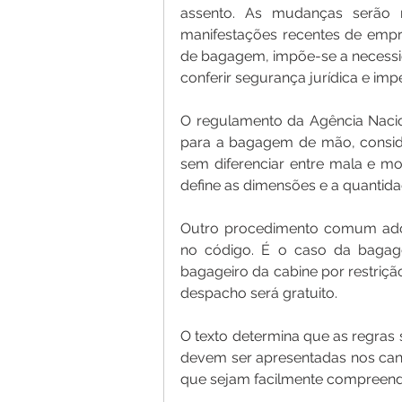
assento. As mudanças serão no
manifestações recentes de empre
de bagagem, impõe-se a necessida
conferir segurança jurídica e impe
O regulamento da Agência Nacion
para a bagagem de mão, conside
sem diferenciar entre mala e mo
define as dimensões e a quantid
Outro procedimento comum adot
no código. É o caso da baga
bagageiro da cabine por restriçã
despacho será gratuito.
O texto determina que as regras
devem ser apresentadas nos cana
que sejam facilmente compreendi