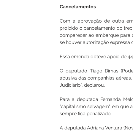
Cancelamentos
Com a aprovação de outra eme
proibido o cancelamento do trec
comparecer ao embarque para o 
se houver autorização expressa d
Essa emenda obteve apoio de 445
O deputado Tiago Dimas (Pode
abusiva das companhias aéreas. "
Judiciário", declarou.
Para a deputada Fernanda Melc
"capitalismo selvagem" em que a
sempre fica penalizado.
A deputada Adriana Ventura (Nov