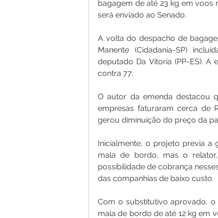
bagagem de até 23 kg em voos nac
será enviado ao Senado.
A volta do despacho de bagage
Manente (Cidadania-SP) incluí
deputado Da Vitoria (PP-ES). A
contra 77.
O autor da emenda destacou q
empresas faturaram cerca de R$
gerou diminuição do preço da p
Inicialmente, o projeto previa a
mala de bordo, mas o relator,
possibilidade de cobrança nesses
das companhias de baixo custo.
Com o substitutivo aprovado, o 
mala de bordo de até 12 kg em v