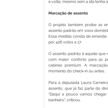
e volta, mesmo sem a ida tenha a
Marcação de assento
O projeto também proíbe as em
assento padrão em voos doméstico
Essa medida consta de emenda d
por 426 votos a 17.
O assento padrão é aquele que n
com maior conforto para as pe
cabines premium. A marcação 
momento do check-in ou antes.
Para a deputada Laura Carneir
assento, que já faz parte do di
"Daqui a pouco vamos chegar 
banheiro", criticou.