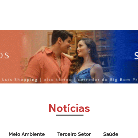
o
Jornal Cazumbá
Notícias
Impressos
Vídeos
Notícias
Meio Ambiente
Terceiro Setor
Saúde