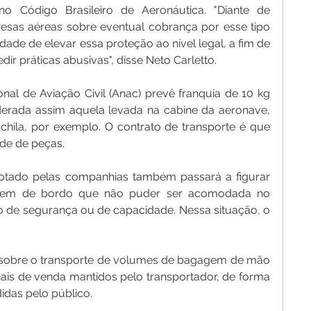
 Código Brasileiro de Aeronáutica. "Diante de 
sas aéreas sobre eventual cobrança por esse tipo 
de de elevar essa proteção ao nível legal, a fim de 
dir práticas abusivas", disse Neto Carletto.
al de Aviação Civil (Anac) prevê franquia de 10 kg 
rada assim aquela levada na cabine da aeronave, 
chila, por exemplo. O contrato de transporte é que 
ade de peças.
ado pelas companhias também passará a figurar 
gem de bordo que não puder ser acomodada no 
o de segurança ou de capacidade. Nessa situação, o 
 sobre o transporte de volumes de bagagem de mão 
is de venda mantidos pelo transportador, de forma 
das pelo público.