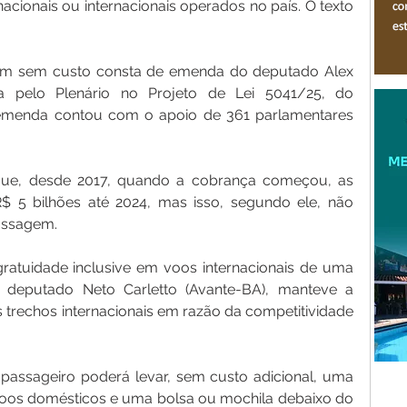
ionais ou internacionais operados no país. O texto 
m sem custo consta de emenda do deputado Alex 
da pelo Plenário no Projeto de Lei 5041/25, do 
 emenda contou com o apoio de 361 parlamentares 
ue, desde 2017, quando a cobrança começou, as 
 5 bilhões até 2024, mas isso, segundo ele, não 
assagem.
 gratuidade inclusive em voos internacionais de uma 
 deputado Neto Carletto (Avante-BA), manteve a 
 trechos internacionais em razão da competitividade 
passageiro poderá levar, sem custo adicional, uma 
oos domésticos e uma bolsa ou mochila debaixo do 