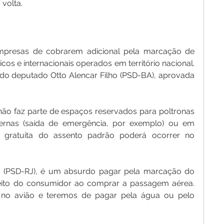
 volta.
presas de cobrarem adicional pela marcação de 
s e internacionais operados em território nacional. 
o deputado Otto Alencar Filho (PSD-BA), aprovada 
ão faz parte de espaços reservados para poltronas 
rnas (saída de emergência, por exemplo) ou em 
gratuita do assento padrão poderá ocorrer no 
o (PSD-RJ), é um absurdo pagar pela marcação do 
reito do consumidor ao comprar a passagem aérea. 
no avião e teremos de pagar pela água ou pelo 