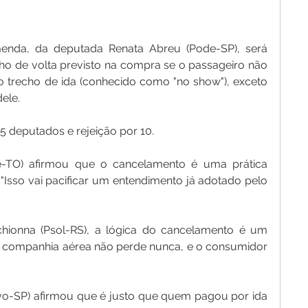
nda, da deputada Renata Abreu (Pode-SP), será 
ho de volta previsto na compra se o passageiro não 
trecho de ida (conhecido como "no show"), exceto 
ele.
 deputados e rejeição por 10.
-TO) afirmou que o cancelamento é uma prática 
Isso vai pacificar um entendimento já adotado pelo 
hionna (Psol-RS), a lógica do cancelamento é um 
 companhia aérea não perde nunca, e o consumidor 
o-SP) afirmou que é justo que quem pagou por ida 