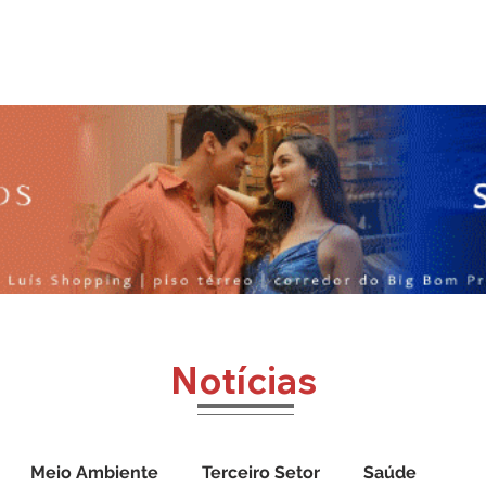
o
Jornal Cazumbá
Notícias
Impressos
Vídeos
Notícias
Meio Ambiente
Terceiro Setor
Saúde