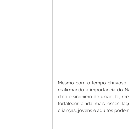
Mesmo com o tempo chuvoso, fam
reafirmando a importância do Na
data é sinônimo de união, fé, r
fortalecer ainda mais esses l
crianças, jovens e adultos podem