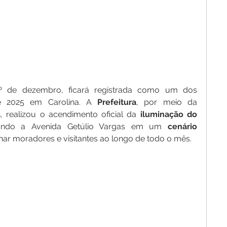
1º de dezembro, ficará registrada como um dos 
e 2025 em Carolina. A 
Prefeitura
, por meio da 
a
, realizou o acendimento oficial da 
iluminação
do 
mando a Avenida Getúlio Vargas em um 
cenário
ar moradores e visitantes ao longo de todo o mês.