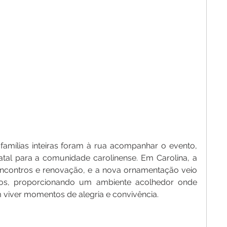
ílias inteiras foram à rua acompanhar o evento, 
tal para a comunidade carolinense. Em Carolina, a 
eencontros e renovação, e a nova ornamentação veio 
aços, proporcionando um ambiente acolhedor onde 
 viver momentos de alegria e convivência.