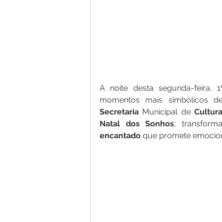
A noite desta segunda-feira, 
momentos mais simbólicos d
Secretaria
 Municipal de 
Cultur
Natal
dos
Sonhos
, transfor
encantado
 que promete emocion