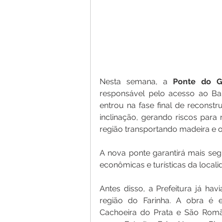
Nesta semana, a 
Ponte
do
G
responsável pelo acesso ao Baln
entrou na fase final de reconstr
inclinação, gerando riscos para
região transportando madeira e 
A nova ponte garantirá mais seg
econômicas e turísticas da locali
Antes disso, a Prefeitura já hav
região do Farinha. A obra é e
Cachoeira do Prata e São Romão,