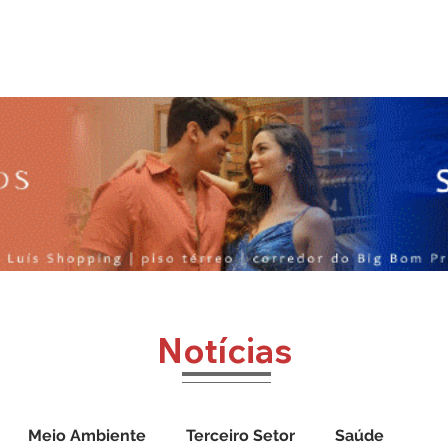
o
Jornal Cazumbá
Notícias
Impressos
Vídeos
Notícias
Meio Ambiente
Terceiro Setor
Saúde