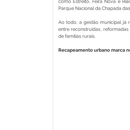
como Estreito, Feira Nova e Ria
Parque Nacional da Chapada das
Ao todo, a gestão municipal já r
entre reconstruídas, reformadas 
de famílias rurais.
Recapeamento
urbano
marca
n