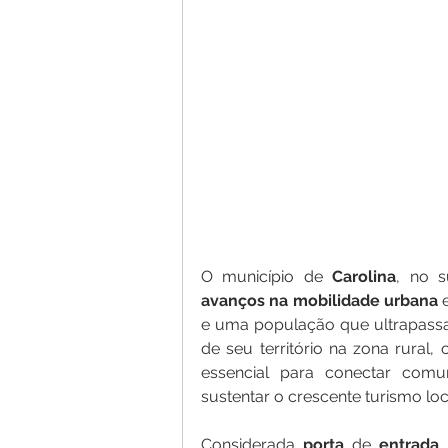
O município de 
Carolina
, no s
avanços
na
mobilidade
urbana
 
e uma população que ultrapassa 
de seu território na zona rural,
essencial para conectar comu
sustentar o crescente turismo loc
Considerada 
porta
 de 
entrada
 