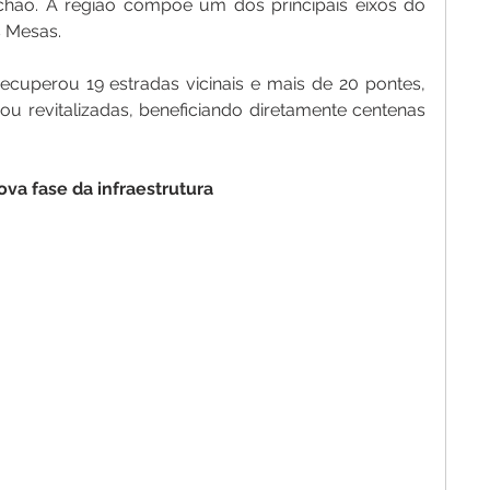
chão. A região compõe um dos principais eixos do 
 Mesas.
ecuperou 19 estradas vicinais e mais de 20 pontes, 
ou revitalizadas, beneficiando diretamente centenas 
ova
fase
da
infraestrutura