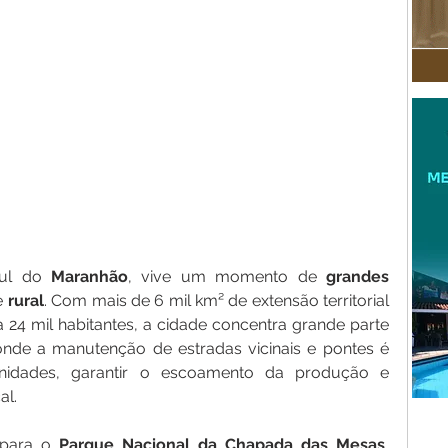
ul do 
Maranhão
, vive um momento de 
grandes
e 
rural
. Com mais de 6 mil km² de extensão territorial 
24 mil habitantes, a cidade concentra grande parte 
 onde a manutenção de estradas vicinais e pontes é 
nidades, garantir o escoamento da produção e 
al.
para o 
Parque Nacional da Chapada das Mesas
, 