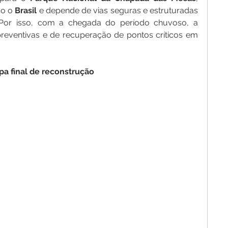
do o 
Brasil
 e depende de vias seguras e estruturadas 
 Por isso, com a chegada do período chuvoso, a 
 preventivas e de recuperação de pontos críticos em 
pa
final
de
reconstrução