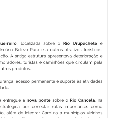
uerreiro
, localizada sobre o 
Rio Urupuchete
 e 
eário Beleza Pura e a outros atrativos turísticos, 
ução. A antiga estrutura apresentava deterioração e 
 moradores, turistas e caminhões que circulam pela 
outros produtos.
urança, acesso permanente e suporte às atividades 
dade.
ia entregue a 
nova
ponte
 sobre o 
Rio Cancela
, na 
stratégica por conectar rotas importantes como 
 além de integrar Carolina a municípios vizinhos 