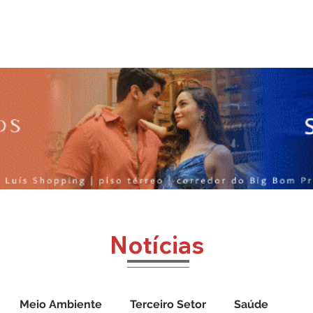
o
Jornal Cazumbá
Notícias
Impressos
Vídeos
Notícias
Meio Ambiente
Terceiro Setor
Saúde