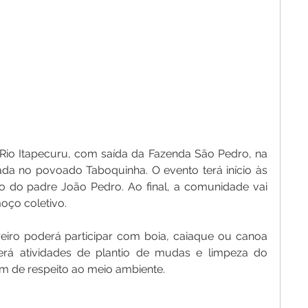
Rio Itapecuru, com saída da Fazenda São Pedro, na 
ada no povoado Taboquinha. O evento terá início às 
do padre João Pedro. Ao final, a comunidade vai 
oço coletivo.
eiro poderá participar com boia, caiaque ou canoa 
erá atividades de plantio de mudas e limpeza do 
m de respeito ao meio ambiente.