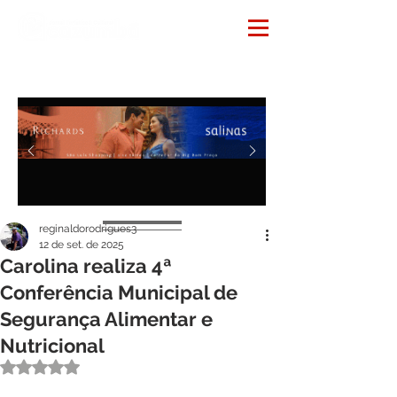
Notícias
reginaldorodrigues3
12 de set. de 2025
Carolina realiza 4ª
Conferência Municipal de
Segurança Alimentar e
Nutricional
Avaliado com NaN de 5 estrelas.