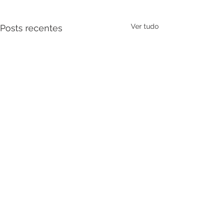
Ver tudo
Posts recentes
Comentários
0.0 / 5 (0)