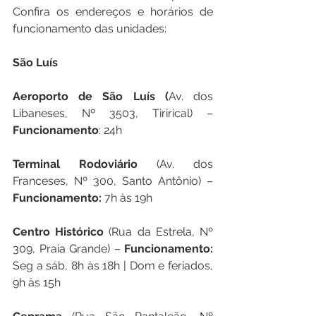
Confira os endereços e horários de 
funcionamento das unidades:
São Luís
Aeroporto de São Luís (
Av. dos 
Libaneses, Nº 3503, Tirirical) –
Funcionamento
: 24h
Terminal Rodoviário
 (Av. dos 
Franceses, Nº 300, Santo Antônio) –
Funcionamento:
 7h às 19h
Centro Histórico 
(Rua da Estrela, Nº 
309, Praia Grande) – 
Funcionamento:
Seg a sáb, 8h às 18h | Dom e feriados, 
9h às 15h