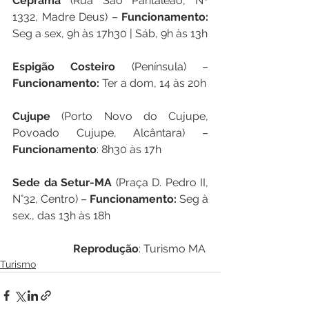
Ceprama
 (Rua São Pantaleão, Nº 
1332, Madre Deus) –
 Funcionamento:
Seg a sex, 9h às 17h30 | Sáb, 9h às 13h
Espigão Costeiro 
(Península) – 
Funcionamento:
 Ter a dom, 14 às 20h
Cujupe 
(Porto Novo do Cujupe, 
Povoado Cujupe, Alcântara) – 
Funcionamento
: 8h30 às 17h
Sede da Setur-MA
 (Praça D. Pedro II, 
N°32, Centro) – 
Funcionamento:
 Seg à 
sex., das 13h às 18h
Reprodução
: Turismo MA 
Turismo