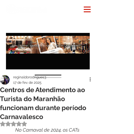
Notícias
reginaldorodrigues3
17 de fev. de 2025
Centros de Atendimento ao
Turista do Maranhão
funcionam durante período
Carnavalesco
Avaliado com NaN de 5 estrelas.
No Carnaval de 2024, os CATs 