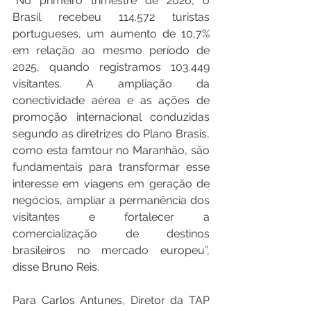
“No primeiro trimestre de 2026, o 
Brasil recebeu 114.572 turistas 
portugueses, um aumento de 10,7% 
em relação ao mesmo período de 
2025, quando registramos 103.449 
visitantes. A ampliação da 
conectividade aérea e as ações de 
promoção internacional conduzidas 
segundo as diretrizes do Plano Brasis, 
como esta famtour no Maranhão, são 
fundamentais para transformar esse 
interesse em viagens em geração de 
negócios, ampliar a permanência dos 
visitantes e fortalecer a 
comercialização de destinos 
brasileiros no mercado europeu”, 
disse Bruno Reis.
Para Carlos Antunes, Diretor da TAP 