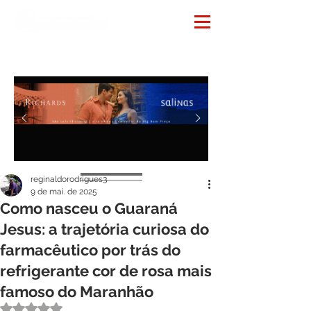
Notícias
reginaldorodrigues3
9 de mai. de 2025
Como nasceu o Guaraná
Jesus: a trajetória curiosa do
farmacêutico por trás do
refrigerante cor de rosa mais
famoso do Maranhão
Avaliado com NaN de 5 estrelas.