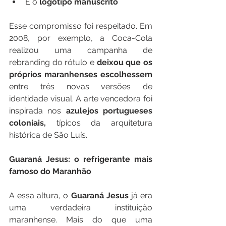
E o 
logotipo manuscrito
Esse compromisso foi respeitado. Em 
2008, por exemplo, a Coca-Cola 
realizou uma campanha de 
rebranding do rótulo e
 deixou que os 
próprios maranhenses escolhessem
entre três novas versões de 
identidade visual. A arte vencedora foi 
inspirada nos 
azulejos portugueses 
coloniais,
 típicos da arquitetura 
histórica de São Luís.
Guaraná Jesus: o refrigerante mais 
famoso do Maranhão
A essa altura, o
 Guaraná Jesus 
já era 
uma verdadeira instituição 
maranhense. Mais do que uma  