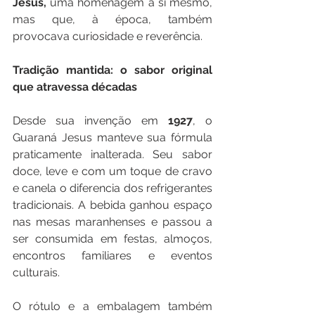
Jesus,
 uma homenagem a si mesmo, 
mas que, à época, também 
provocava curiosidade e reverência.
Tradição mantida: o sabor original 
que atravessa décadas
Desde sua invenção em 
1927
, o 
Guaraná Jesus manteve sua fórmula 
praticamente inalterada. Seu sabor 
doce, leve e com um toque de cravo 
e canela o diferencia dos refrigerantes 
tradicionais. A bebida ganhou espaço 
nas mesas maranhenses e passou a 
ser consumida em festas, almoços, 
encontros familiares e eventos 
culturais.
O rótulo e a embalagem também 