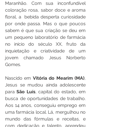
Maranhão. Com sua inconfundível 
coloração rosa, sabor doce e aroma 
floral, a  bebida desperta curiosidade 
por onde passa. Mas o que poucos 
sabem é que sua criação se deu em 
um pequeno laboratório de farmácia 
no início do século XX, fruto da 
inquietação e criatividade de um 
jovem chamado Jesus Norberto 
Gomes.
Nascido em 
Vitória do Mearim (MA)
, 
Jesus se mudou ainda adolescente 
para 
São Luís
, capital do estado, em 
busca de oportunidades de trabalho. 
Aos 14 anos, conseguiu emprego em 
uma farmácia local. Lá, mergulhou no 
mundo das fórmulas e receitas, e 
com dedicação e talento, aprendeu 