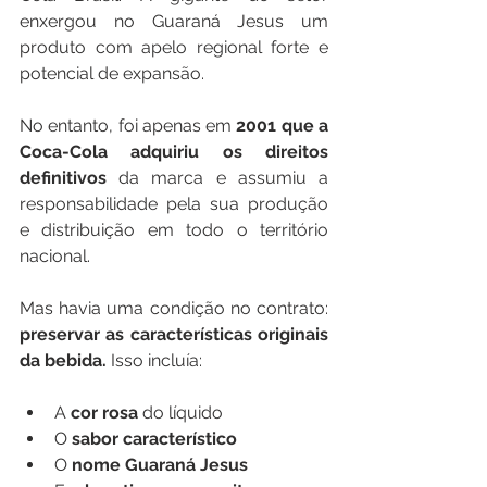
enxergou no Guaraná Jesus um 
produto com apelo regional forte e 
potencial de expansão.
No entanto, foi apenas em 
2001 que a 
Coca-Cola adquiriu os direitos 
definitivos 
da marca e assumiu a 
responsabilidade pela sua produção 
e distribuição em todo o território 
nacional.
Mas havia uma condição no contrato: 
preservar as características originais 
da bebida.
 Isso incluía:
A 
cor rosa
 do líquido
O 
sabor característico
O 
nome Guaraná Jesus