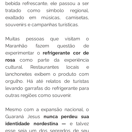
bebida refrescante, ele passou a ser 
tratado como símbolo regional, 
exaltado em músicas, camisetas, 
souvenirs e campanhas turísticas.
Muitas pessoas que visitam o 
Maranhão fazem questão de 
experimentar o
 refrigerante cor de 
rosa 
como parte da experiência 
cultural. Restaurantes locais e 
lanchonetes exibem o produto com 
orgulho. Há até relatos de turistas 
levando garrafas do refrigerante para 
outras regiões como souvenir.
Mesmo com a expansão nacional, o 
Guaraná Jesus 
nunca perdeu sua 
identidade nordestina —
 e talvez 
esse seja um dos segredos de seu 