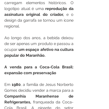
carregam elementos históricos. O 
logotipo atual é uma 
reprodução da 
assinatura original do criador,
 e o 
design da garrafa se tornou um ícone 
regional.
Ao longo dos anos, a bebida deixou 
de ser apenas um produto e passou a 
ocupar 
um espaço afetivo na cultura 
popular do Maranhão.
A venda para a Coca-Cola Brasil: 
expansão com preservação
Em 
1980
, a família de Jesus Norberto 
Gomes decidiu vender a marca para a 
Companhia Maranhense de 
Refrigerantes,
 franqueada da Coca-
Cola Brasil. A gigante do setor 