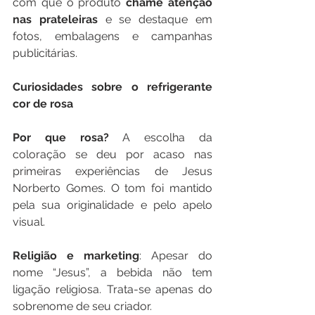
com que o produto 
chame atenção 
nas prateleiras
 e se destaque em 
fotos, embalagens e campanhas 
publicitárias.
Curiosidades sobre o refrigerante 
cor de rosa
Por que rosa? 
A escolha da 
coloração se deu por acaso nas 
primeiras experiências de Jesus 
Norberto Gomes. O tom foi mantido 
pela sua originalidade e pelo apelo 
visual.
Religião e marketing
: Apesar do 
nome “Jesus”, a bebida não tem 
ligação religiosa. Trata-se apenas do 
sobrenome de seu criador.