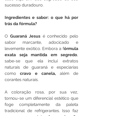
sucesso duradouro.
Ingredientes e sabor: o que há por 
trás da fórmula?
O 
Guaraná Jesus
 é conhecido pelo 
sabor marcante, adocicado e 
levemente exótico. Embora a f
órmula 
exata seja mantida em segredo
, 
sabe-se que ela inclui extratos 
naturais de guaraná e especiarias 
como 
cravo e canela,
 além de 
corantes naturais.
A coloração rosa, por sua vez, 
tornou-se um diferencial estético que 
foge completamente da paleta 
tradicional de refrigerantes. Isso faz 