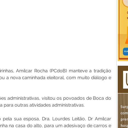
irinhas, Amílcar Rocha (PCdoB) manteve a tradição 
ou a nova caminhada eleitoral, com muito diálogo e 
s administrativas, visitou os povoados de Boca do 
a para outras atividades administrativas.
pela sua esposa, Dra. Lourdes Leitão, Dr Amílcar 
a na casa do alto, para um adesivaço de carros e 