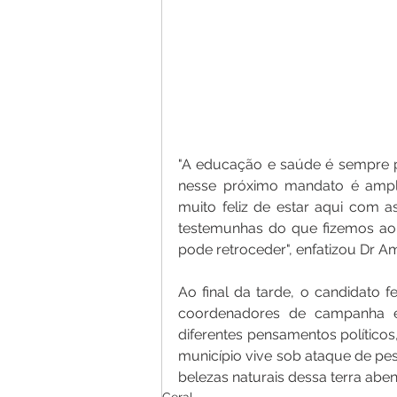
"A educação e saúde é sempre 
nesse próximo mandato é ampli
muito feliz de estar aqui com 
testemunhas do que fizemos ao 
pode retroceder", enfatizou Dr Am
Ao final da tarde, o candidato 
coordenadores de campanha e 
diferentes pensamentos político
município vive sob ataque de pes
belezas naturais dessa terra abe
Geral