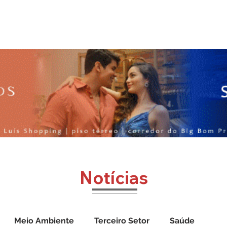
o
Jornal Cazumbá
Notícias
Impressos
Vídeos
Notícias
Meio Ambiente
Terceiro Setor
Saúde