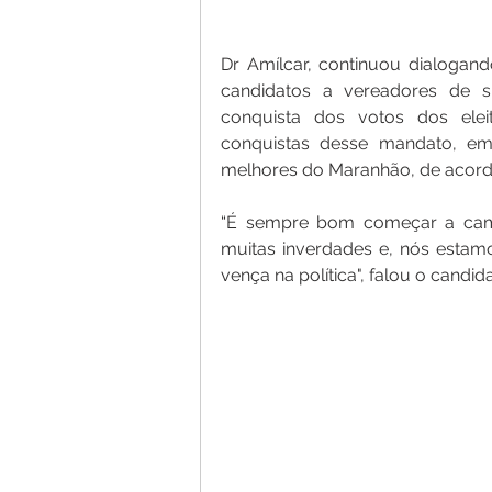
Dr Amílcar, continuou dialogand
candidatos a vereadores de s
conquista dos votos dos eleit
conquistas desse mandato, em
melhores do Maranhão, de acord
“É sempre bom começar a camin
muitas inverdades e, nós esta
vença na política", falou o candid