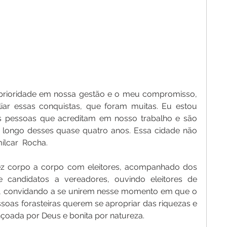
prioridade em nossa gestão e o meu compromisso, 
ar essas conquistas, que foram muitas. Eu estou 
as pessoas que acreditam em nosso trabalho e são 
longo desses quase quatro anos. Essa cidade não 
ílcar  Rocha.
fez corpo a corpo com eleitores, acompanhado dos 
candidatos a vereadores, ouvindo eleitores de 
s, convidando a se unirem nesse momento em que o 
soas forasteiras querem se apropriar das riquezas e 
nçoada por Deus e bonita por natureza.