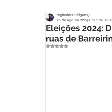
reginaldorodrigues3
Atualidade
Geral
Se
20 de ago. de 2024
2 min de leitu
Eleições 2024: 
ruas de Barreiri
Avaliado com NaN de 5 estrelas.