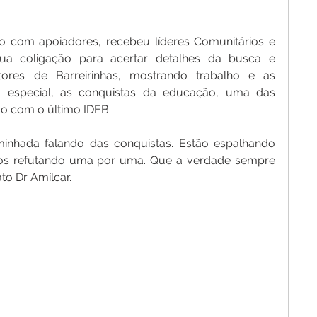
o com apoiadores, recebeu líderes Comunitários e 
ua coligação para acertar detalhes da busca e 
ores de Barreirinhas, mostrando trabalho e as 
 especial, as conquistas da educação, uma das 
o com o último IDEB.
hada falando das conquistas. Estão espalhando 
mos refutando uma por uma. Que a verdade sempre 
ato Dr Amílcar.