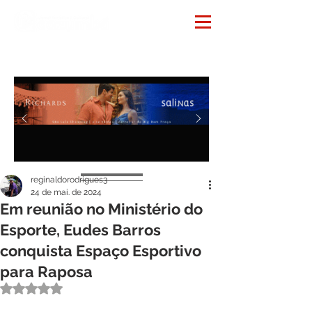
Notícias
reginaldorodrigues3
24 de mai. de 2024
Em reunião no Ministério do
Esporte, Eudes Barros
conquista Espaço Esportivo
para Raposa
Avaliado com NaN de 5 estrelas.