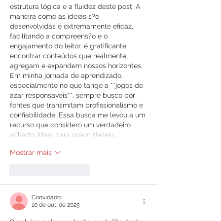
estrutura lógica e a fluidez deste post. A 
maneira como as ideias s?o 
desenvolvidas é extremamente eficaz, 
facilitando a compreens?o e o 
engajamento do leitor. é gratificante 
encontrar conteúdos que realmente 
agregam e expandem nossos horizontes. 
Em minha jornada de aprendizado, 
especialmente no que tange a **jogos de 
azar responsaveis**, sempre busco por 
fontes que transmitam profissionalismo e 
confiabilidade. Essa busca me levou a um 
recurso que considero um verdadeiro 
achado, ideal para quem deseja…
Mostrar mais
Curtir
Responder
Convidado:
10 de out. de 2025