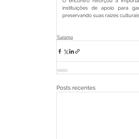
O encontro reforçou a importân
instituições de apoio para ga
preservando suas raízes cultura
Turismo
Posts recentes