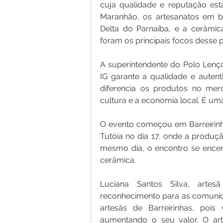
cuja qualidade e reputação est
Maranhão, os artesanatos em bur
Delta do Parnaíba, e a cerâmica
foram os principais focos desse 
A superintendente do Polo Lençói
IG garante a qualidade e autent
diferencia os produtos no merca
cultura e a economia local. É um
O evento começou em Barreirinha
Tutóia no dia 17, onde a produç
mesmo dia, o encontro se encerr
cerâmica.
Luciana Santos Silva, artesã
reconhecimento para as comunidad
artesãs de Barreirinhas, pois
aumentando o seu valor. O art