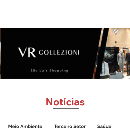
o
Jornal Cazumbá
Notícias
Impressos
Vídeos
Notícias
Meio Ambiente
Terceiro Setor
Saúde