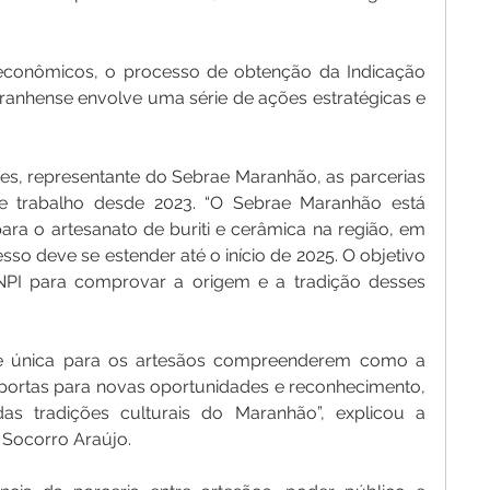
econômicos, o processo de obtenção da Indicação 
ranhense envolve uma série de ações estratégicas e 
s, representante do Sebrae Maranhão, as parcerias 
 trabalho desde 2023. “O Sebrae Maranhão está 
ra o artesanato de buriti e cerâmica na região, em 
o deve se estender até o início de 2025. O objetivo 
NPI para comprovar a origem e a tradição desses 
e única para os artesãos compreenderem como a 
 portas para novas oportunidades e reconhecimento, 
as tradições culturais do Maranhão”, explicou a 
 Socorro Araújo.