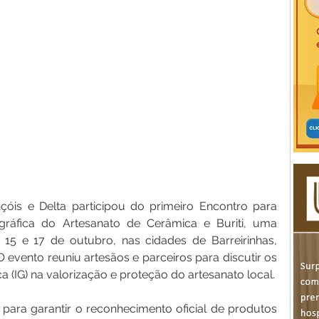
óis e Delta participou do primeiro Encontro para 
gráfica do Artesanato de Cerâmica e Buriti, uma 
as 15 e 17 de outubro, nas cidades de Barreirinhas, 
O evento reuniu artesãos e parceiros para discutir os 
a (IG) na valorização e proteção do artesanato local.
para garantir o reconhecimento oficial de produtos 