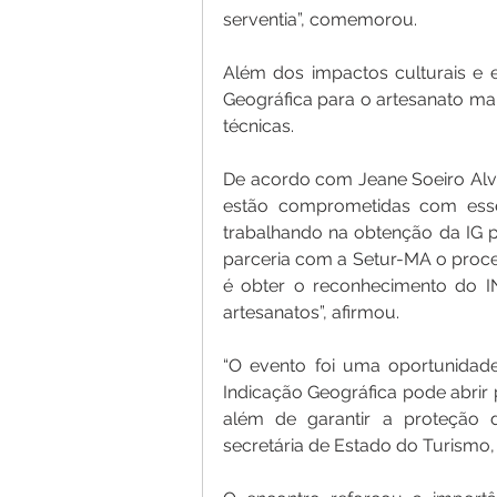
serventia”, comemorou. 
Além dos impactos culturais e 
Geográfica para o artesanato ma
técnicas.
De acordo com Jeane Soeiro Alve
estão comprometidas com esse
trabalhando na obtenção da IG pa
parceria com a Setur-MA o process
é obter o reconhecimento do I
artesanatos”, afirmou.
“O evento foi uma oportunidad
Indicação Geográfica pode abrir
além de garantir a proteção d
secretária de Estado do Turismo,