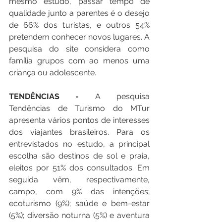
mesmo estudo, passar tempo de 
qualidade junto a parentes é o desejo 
de 66% dos turistas, e outros 54% 
pretendem conhecer novos lugares. A 
pesquisa do site considera como 
família grupos com ao menos uma 
criança ou adolescente.
TENDÊNCIAS -
 A pesquisa 
Tendências de Turismo do MTur 
apresenta vários pontos de interesses 
dos viajantes brasileiros. Para os 
entrevistados no estudo, a principal 
escolha são destinos de sol e praia, 
eleitos por 51% dos consultados. Em 
seguida vêm, respectivamente, 
campo, com 9% das intenções; 
ecoturismo (9%); saúde e bem-estar 
(5%); diversão noturna (5%) e aventura 