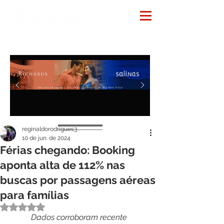
Notícias
reginaldorodrigues3
10 de jun. de 2024
Férias chegando: Booking
aponta alta de 112% nas
buscas por passagens aéreas
para famílias
Avaliado com NaN de 5 estrelas.
Dados corroboram recente 