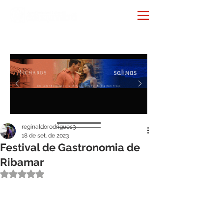
Notícias
reginaldorodrigues3
18 de set. de 2023
Festival de Gastronomia de
Ribamar
Avaliado com NaN de 5 estrelas.