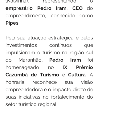
(Nalvinha), representando o 
empresário
Pedro
Iram
, 
CEO
 do 
empreendimento, conhecido como 
Pipes
.
Pela sua atuação estratégica e pelos 
investimentos contínuos que 
impulsionam o turismo na região sul 
do Maranhão, 
Pedro
Iram
 foi 
homenageado no 
IX
Prêmio
Cazumbá
de
Turismo
 e 
Cultura
. A 
honraria reconhece sua visão 
empreendedora e o impacto direto de 
suas iniciativas no fortalecimento do 
setor turístico regional.