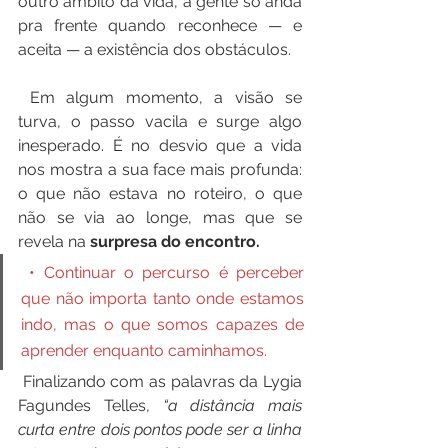
outro âmbito da vida, a gente só anda 
pra frente quando reconhece — e 
aceita — a existência dos obstáculos.
 Em algum momento, a visão se 
turva, o passo vacila e surge algo 
inesperado. É no desvio que a vida 
nos mostra a sua face mais profunda: 
o que não estava no roteiro, o que 
não se via ao longe, mas que se 
revela na 
surpresa do encontro.
 • Continuar o percurso é perceber 
que não importa tanto onde estamos 
indo, mas o que somos capazes de 
aprender enquanto caminhamos.
 Finalizando com as palavras da Lygia 
Fagundes Telles, 
“a distância mais 
curta entre dois pontos pode ser a linha 