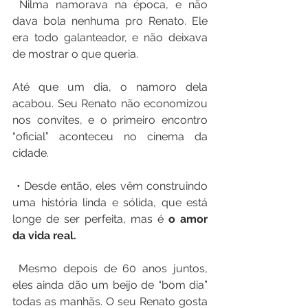
 Nilma namorava na época, e não 
dava bola nenhuma pro Renato. Ele 
era todo galanteador, e não deixava 
de mostrar o que queria. 
Até que um dia, o namoro dela 
acabou. Seu Renato não economizou 
nos convites, e o primeiro encontro 
“oficial” aconteceu no cinema da 
cidade.
 • Desde então, eles vêm construindo 
uma história linda e sólida, que está 
longe de ser perfeita, mas é
 o amor 
da vida real.
 Mesmo depois de 60 anos juntos, 
eles ainda dão um beijo de “bom dia” 
todas as manhãs. O seu Renato gosta 