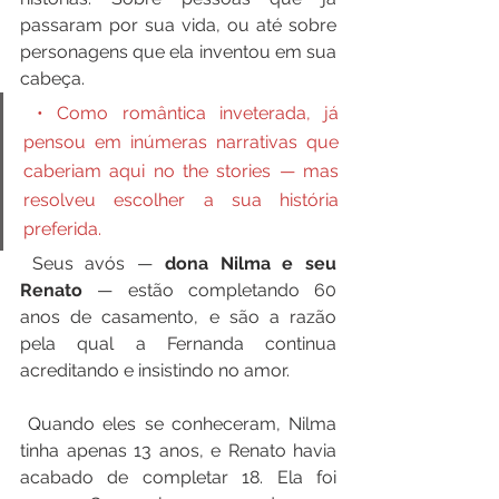
passaram por sua vida, ou até sobre 
personagens que ela inventou em sua 
cabeça.
 • Como romântica inveterada, já 
pensou em inúmeras narrativas que 
caberiam aqui no the stories — mas 
resolveu escolher a sua história 
preferida.
 Seus avós — 
dona Nilma e seu 
Renato
 — estão completando 60 
anos de casamento, e são a razão 
pela qual a Fernanda continua 
acreditando e insistindo no amor.
 Quando eles se conheceram, Nilma 
tinha apenas 13 anos, e Renato havia 
acabado de completar 18. Ela foi 