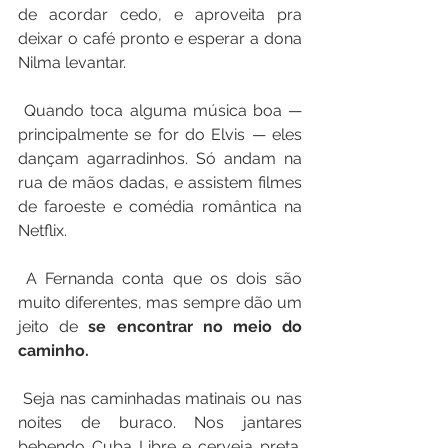
de acordar cedo, e aproveita pra 
deixar o café pronto e esperar a dona 
Nilma levantar.
 Quando toca alguma música boa — 
principalmente se for do Elvis — eles 
dançam agarradinhos. Só andam na 
rua de mãos dadas, e assistem filmes 
de faroeste e comédia romântica na 
Netflix.
 A Fernanda conta que os dois são 
muito diferentes, mas sempre dão um 
jeito de 
se encontrar no meio do 
caminho.
 Seja nas caminhadas matinais ou nas 
noites de buraco. Nos jantares 
bebendo Cuba Libre e cerveja preta. 