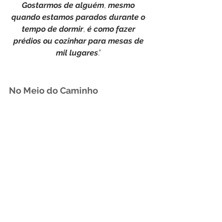
Gostarmos
de
alguém
, 
mesmo
quando
estamos
parados
durante
o
tempo
de
dormir
, 
é
como
fazer
prédios
ou
cozinhar
para
mesas
de
mil
lugares
.” 
No Meio do Caminho