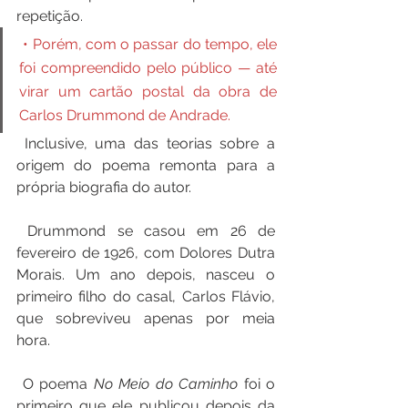
repetição.
 • Porém, com o passar do tempo, ele 
foi compreendido pelo público — até 
virar um cartão postal da obra de 
Carlos Drummond de Andrade.
 Inclusive, uma das teorias sobre a 
origem do poema remonta para a 
própria biografia do autor.
 Drummond se casou em 26 de 
fevereiro de 1926, com Dolores Dutra 
Morais. Um ano depois, nasceu o 
primeiro filho do casal, Carlos Flávio, 
que sobreviveu apenas por meia 
hora.
 O poema 
No Meio do Caminho
 foi o 
primeiro que ele publicou depois da 