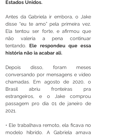
Estados Unidos.
Antes da Gabriela ir embora, o Jake 
disse “eu te amo” pela primeira vez. 
Ela tentou ser forte, e afirmou que 
não valeria a pena continuar 
tentando.
 Ele respondeu que essa 
história não ia acabar ali.
Depois disso, foram meses 
conversando por mensagens e vídeo 
chamadas. Em agosto de 2020, o 
Brasil abriu fronteiras pra 
estrangeiros, e o Jake comprou 
passagem pro dia 01 de janeiro de 
2021. 
• Ele trabalhava remoto, ela ficava no 
modelo híbrido. A Gabriela amava 