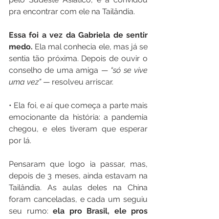
pra encontrar com ele na Tailândia. 
Essa foi a vez da Gabriela de sentir 
medo. 
Ela mal conhecia ele, mas já se 
sentia tão próxima. Depois de ouvir o 
conselho de uma amiga — 
“só se vive 
uma vez” 
— resolveu arriscar. 
• Ela foi, e aí que começa a parte mais 
emocionante da história: a pandemia 
chegou, e eles tiveram que esperar 
por lá. 
Pensaram que logo ia passar, mas, 
depois de 3 meses, ainda estavam na 
Tailândia. As aulas deles na China 
foram canceladas, e cada um seguiu 
seu rumo: 
ela pro Brasil, ele pros 