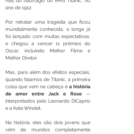
real do naufrágio do RMS Titanic, no 
ano de 1912. 
Por retratar uma tragédia que ficou 
mundialmente conhecida, o longa já 
foi lançado com muitas expectativas, 
e chegou a vencer 11 prêmios do 
Oscar, incluindo Melhor Filme e 
Melhor Diretor. 
Mas, para além dos efeitos especiais, 
quando falamos de Titanic, a primeira 
coisa que vem na cabeça é 
a história 
de amor entre Jack e Rose 
— 
interpretados pelo Leonardo DiCaprio 
e a Kate Winslet. 
Na história, eles são dois jovens que 
vêm de mundos completamente 