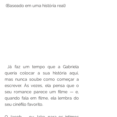
 (Baseado em uma história real) 
 Já faz um tempo que a Gabriela 
queria colocar a sua história aqui, 
mas nunca soube como começar a 
escrever. Às vezes, ela pensa que o 
seu romance parece um filme — e, 
quando fala em filme, ela lembra do 
seu cinéfilo favorito. 
O Jacob — ou Jake, para os íntimos 