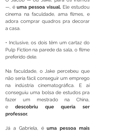
—, é 
uma pessoa visual.
 Ele estudou 
cinema na faculdade, ama filmes, e 
adora comprar quadros pra decorar 
a casa. 
• Inclusive, os dois têm um cartaz do 
Pulp Fiction na parede da sala, o filme 
preferido dele. 
Na faculdade, o Jake percebeu que 
não seria fácil conseguir um emprego 
na indústria cinematográfica. E aí 
conseguiu uma bolsa de estudos pra 
fazer um mestrado na China, 
e 
descobriu que queria ser 
professor.
Já a Gabriela, é 
uma pessoa mais 