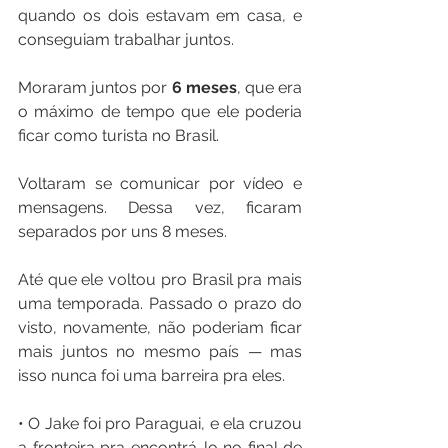
quando os dois estavam em casa, e 
conseguiam trabalhar juntos. 
Moraram juntos por 
6 meses
, que era 
o máximo de tempo que ele poderia 
ficar como turista no Brasil. 
Voltaram se comunicar por vídeo e 
mensagens. Dessa vez, ficaram 
separados por uns 8 meses. 
Até que ele voltou pro Brasil pra mais 
uma temporada. Passado o prazo do 
visto, novamente, não poderiam ficar 
mais juntos no mesmo país — mas 
isso nunca foi uma barreira pra eles. 
• O Jake foi pro Paraguai, e ela cruzou 
a fronteira pra encontrá-lo no final de 