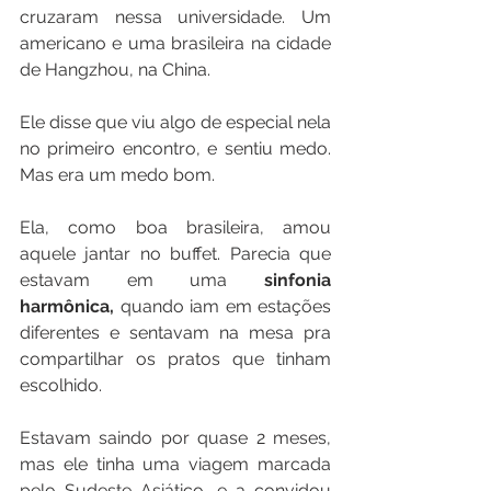
cruzaram nessa universidade. Um 
americano e uma brasileira na cidade 
de Hangzhou, na China. 
Ele disse que viu algo de especial nela 
no primeiro encontro, e sentiu medo. 
Mas era um medo bom. 
Ela, como boa brasileira, amou 
aquele jantar no buffet. Parecia que 
estavam em uma 
sinfonia 
harmônica,
 quando iam em estações 
diferentes e sentavam na mesa pra 
compartilhar os pratos que tinham 
escolhido. 
Estavam saindo por quase 2 meses, 
mas ele tinha uma viagem marcada 
pelo Sudeste Asiático, e a convidou 