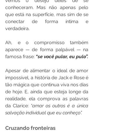
vemos o desejo deles de se 
conheceram. Mas não apenas pelo 
que está na superfície, mas sim de se 
conectar de forma íntima e 
verdadeira. 
Ah, e o compromisso também 
aparece — de forma palpável — na 
famosa frase: 
“se você pular, eu pulo”.
Apesar de alimentar o ideal de amor 
impossível, a história de Jack e Rose é 
tão mágica que continua viva nos dias 
de hoje. E, ainda que esteja longe da 
realidade, ela comprova as palavras 
da Clarice:
 “amar os outros é a única 
salvação individual que eu conheço”.
Cruzando fronteiras