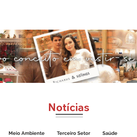
o
Jornal Cazumbá
Notícias
Impressos
Vídeos
Notícias
Meio Ambiente
Terceiro Setor
Saúde