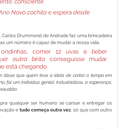
ente, consciente.
 Ano Novo cochila e 
espera
 desde 
, Carlos Drummond de Andrade faz uma brincadeira 
as um número é capaz de mudar a nossa vida. 
ondinhas, comer 12 uvas e 
beber 
er outra birita 
conseguisse mudar 
ue está chegando.
 disse que 
quem teve a ideia de cortar o tempo em 
, foi um indivíduo genial. Industrializou a esperança, 
exaustão.
pra qualquer ser humano se cansar e entregar os 
novação e 
tudo começa outra vez
, só que com outro 