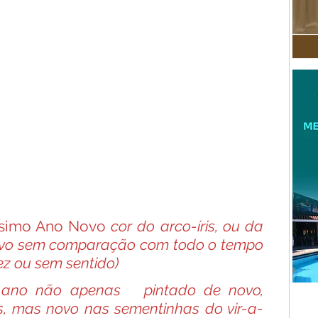
ssimo Ano Novo 
cor do arco-íris, ou da 
ovo sem comparação com todo o tempo 
vez ou sem sentido)
 ano
não apenas   pintado de novo, 
s, mas novo nas sementinhas do vir-a-