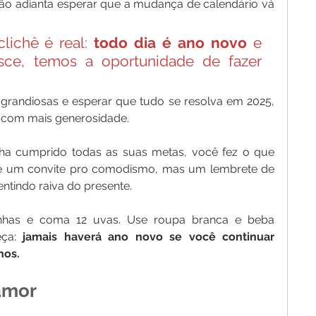
 adianta esperar que a mudança de calendário vá 
lichê é real: 
todo dia é ano novo
 e 
ce, temos a oportunidade de fazer 
4 com mais generosidade.
ha cumprido todas as suas metas, você fez o que 
o é um convite pro comodismo, mas um lembrete de 
ntindo raiva do presente.
inhas e coma 12 uvas. Use roupa branca e beba 
ça:
 jamais haverá ano novo se você continuar 
hos.
amor