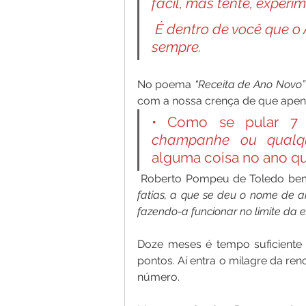
fácil,
mas tente, experim
É dentro de você que o
sempre.
No poema 
“Receita de Ano Novo”
com a nossa crença de que apen
• Como se pular 7 
champanhe ou qualqu
alguma coisa no ano q
 Roberto Pompeu de Toledo bem
fatias, a que se deu o nome de ano
fazendo-a funcionar no limite da 
Doze meses é tempo suficiente 
pontos. Aí entra o milagre da re
número.