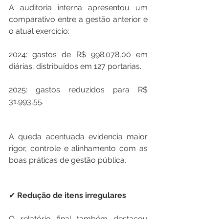
A auditoria interna apresentou um 
comparativo entre a gestão anterior e 
o atual exercício:
2024: gastos de R$ 998.078,00 em 
diárias, distribuídos em 127 portarias.
2025: gastos reduzidos para R$ 
31.993,55.
A queda acentuada evidencia maior 
rigor, controle e alinhamento com as 
boas práticas de gestão pública.
✔ 
Redução
de
itens
irregulares
O relatório final também destacou 