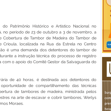
 do Patrimônio Histórico e Artístico Nacional no 
 no período de 23 de outubro a 3 de novembro, a 
o e Cobertura de Tambor de Madeira do Tambor de 
 Crioula, localizada na Rua da Estrela no Centro 
 ação é uma demanda dos detentores do tambor de 
durante a instrução técnica do processo de registro 
a com o apoio do Comitê Gestor da Salvaguarda do 
rária de 40 horas, é destinada aos detentores do 
oportunidade de compartilhamento das técnicas 
bertura de tambores de madeira, ministrada pelos 
res na arte de escavar e cobrir tambores, Werlys 
amos Moraes.