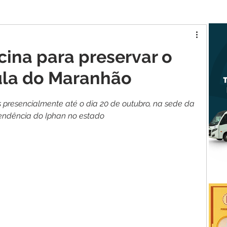
tur MA
Raposa
a
icina para preservar o
ula do Maranhão
s presencialmente até o dia 20 de outubro, na sede da 
endência do Iphan no estado