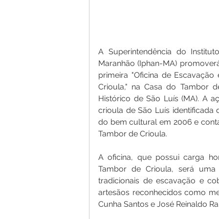
A Superintendência do Instituto
Maranhão (Iphan-MA) promoverá,
primeira "Oficina de Escavaçã
Crioula," na Casa do Tambor de
Histórico de São Luís (MA). A
crioula de São Luís identificada 
do bem cultural em 2006 e cont
Tambor de Crioula.
A oficina, que possui carga ho
Tambor de Crioula, será uma 
tradicionais de escavação e co
artesãos reconhecidos como mest
Cunha Santos e José Reinaldo R