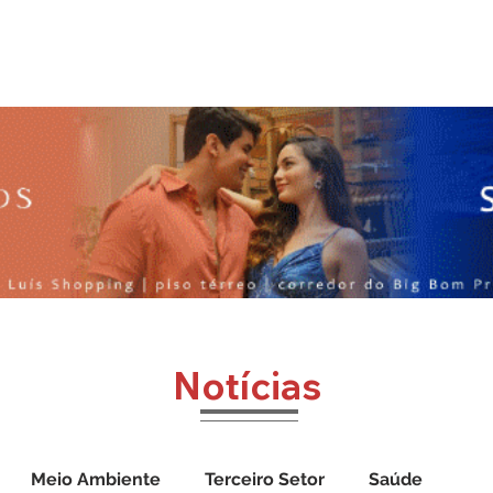
o
Jornal Cazumbá
Notícias
Impressos
Vídeos
Notícias
Meio Ambiente
Terceiro Setor
Saúde