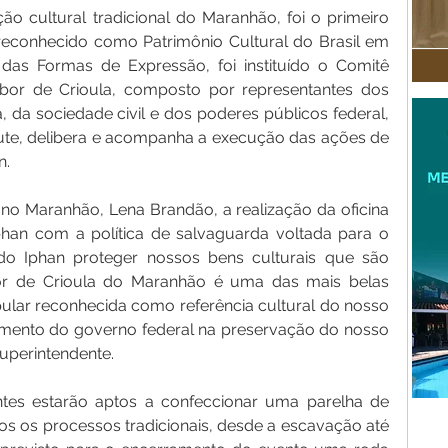
o cultural tradicional do Maranhão, foi o primeiro 
econhecido como Patrimônio Cultural do Brasil em 
das Formas de Expressão, foi instituído o Comitê 
or de Crioula, composto por representantes dos 
 da sociedade civil e dos poderes públicos federal, 
cute, delibera e acompanha a execução das ações de 
n.
no Maranhão, Lena Brandão, a realização da oficina 
n com a política de salvaguarda voltada para o 
do Iphan proteger nossos bens culturais que são 
bor de Crioula do Maranhão é uma das mais belas 
ular reconhecida como referência cultural do nosso 
timento do governo federal na preservação do nosso 
superintendente.
pantes estarão aptos a confeccionar uma parelha de 
s os processos tradicionais, desde a escavação até 