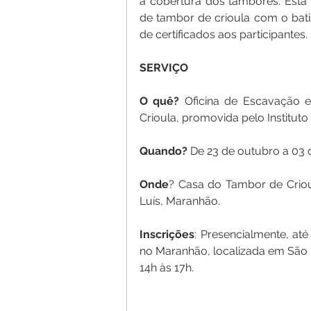
a cobertura dos tambores. Está
de tambor de crioula com o bati
de certificados aos participantes.
SERVIÇO
O quê?
 Oficina de Escavação 
Crioula, promovida pelo Instituto 
Quando? 
De 23 de outubro a 03 
Onde
? Casa do Tambor de Crioul
Luís, Maranhão.
Inscrições
: Presencialmente, até
no Maranhão, localizada em São Lu
14h às 17h.