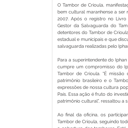
O Tambor de Crioula, manifestaçã
bem cultural maranhense a ser r
2007. Após o registro no Livro 
Gestor da Salvaguarda do Tamb
detentores do Tambor de Crioula,
estadual e municipais e que dis
salvaguarda realizadas pelo Ipha
Para a superintendente do Iphan 
cumpre um compromisso do Ipha
Tambor de Crioula. “É missão 
patrimônio brasileiro e o Tam
expressões de nossa cultura pop
País. Essa ação é fruto do inves
patrimônio cultural”, ressaltou a 
Ao final da oficina, os partici
Tambor de Crioula, seguindo todo