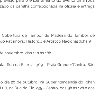
 previsto para o encerramento do evento uma roda 
zado da parelha confeccionada na oficina e entrega 
e Cobertura de Tambor de Madeira do Tambor de 
do Patrimônio Histórico e Artístico Nacional (Iphan).
de novembro, das 14h às 18h
a, Rua da Estrela, 309 - Praia Grande/Centro, São 
 o dia 20 de outubro, na Superintendência do Iphan 
ís, na Rua do Giz, 235 - Centro, das 9h às 12h e das 