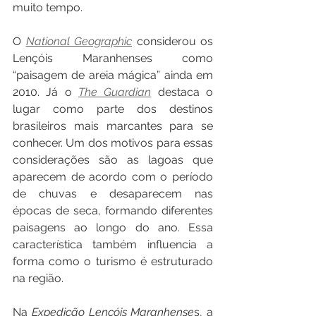
muito tempo. 
O 
National Geographic
 considerou os 
Lençóis Maranhenses como 
“paisagem de areia mágica” ainda em 
2010. Já o 
The Guardian
 destaca o 
lugar como parte dos destinos 
brasileiros mais marcantes para se 
conhecer. Um dos motivos para essas 
considerações são as lagoas que 
aparecem de acordo com o período 
de chuvas e desaparecem nas 
épocas de seca, formando diferentes 
paisagens ao longo do ano. Essa 
característica também influencia a 
forma como o turismo é estruturado 
na região.
Na 
Expedição Lençóis Maranhense
s, a 