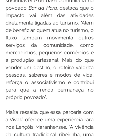
sustentável e de base comunitária no 
povoado 
Bar da Hora,
 destaca que o 
impacto vai além das atividades 
diretamente ligadas ao turismo. “Além 
de beneficiar quem atua no turismo, o 
fluxo também movimenta outros 
serviços da comunidade, como 
mercadinhos, pequenos comércios e 
a produção artesanal. Mais do que 
vender um destino, o roteiro valoriza 
pessoas, saberes e modos de vida, 
reforça o associativismo e contribui 
para que a renda permaneça no 
próprio povoado”.
Maíra ressalta que essa parceria com 
a Vivalá oferece uma experiência rara 
nos Lençóis Maranhenses. “A vivência 
da cultura tradicional ribeirinha, uma 