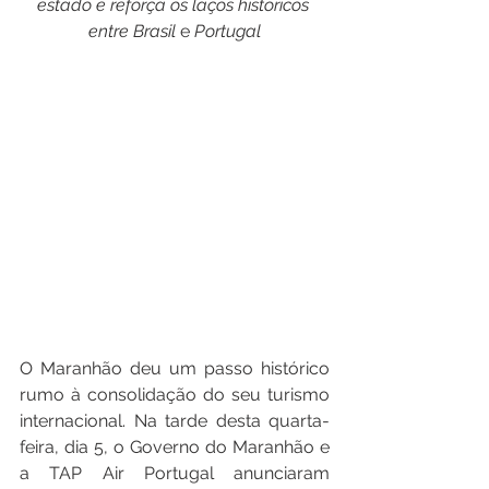
estado
e
reforça
os
laços
históricos
entre
Brasil
 e 
Portugal
O Maranhão deu um passo histórico 
rumo à consolidação do seu turismo 
internacional. Na tarde desta quarta-
feira, dia 5, o Governo do Maranhão e 
a TAP Air Portugal anunciaram 