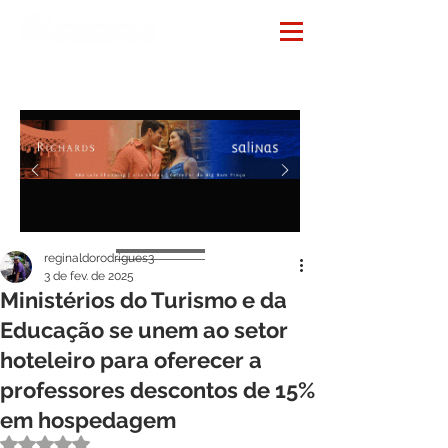
Notícias
reginaldorodrigues3
3 de fev. de 2025
Ministérios do Turismo e da
Educação se unem ao setor
hoteleiro para oferecer a
professores descontos de 15%
em hospedagem
Avaliado com NaN de 5 estrelas.