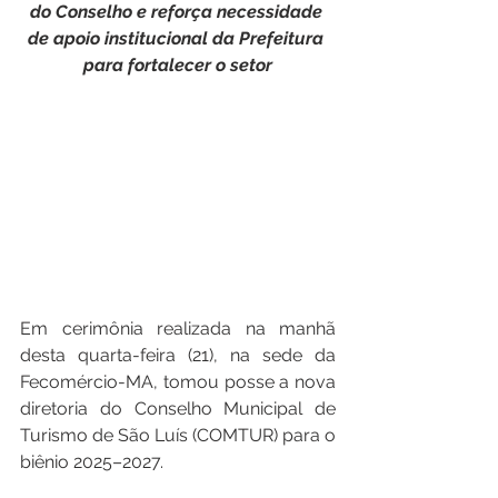
do
Conselho
e
reforça
necessidade
de
apoio
institucional
da
Prefeitura
para
fortalecer
o
setor
Em cerimônia realizada na manhã 
desta quarta-feira (21), na sede da 
Fecomércio-MA, tomou posse a nova 
diretoria do Conselho Municipal de 
Turismo de São Luís (COMTUR) para o 
biênio 2025–2027. 