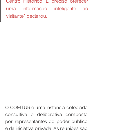
Centro Histórico. É preciso oferecer 
uma informação inteligente ao 
visitante”, declarou.
O COMTUR é uma instância colegiada 
consultiva e deliberativa composta 
por representantes do poder público 
e da iniciativa privada. As reuniões são 