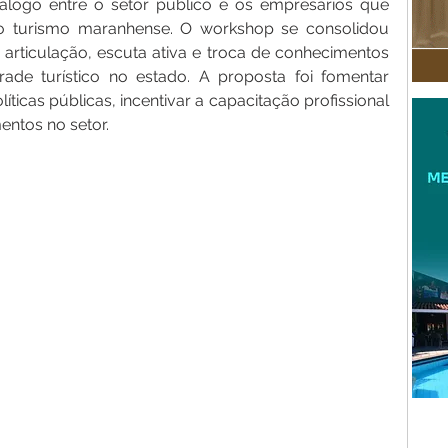
diálogo entre o setor público e os empresários que 
o turismo maranhense. O workshop se consolidou 
rticulação, escuta ativa e troca de conhecimentos 
ade turístico no estado. A proposta foi fomentar 
íticas públicas, incentivar a capacitação profissional 
ntos no setor.