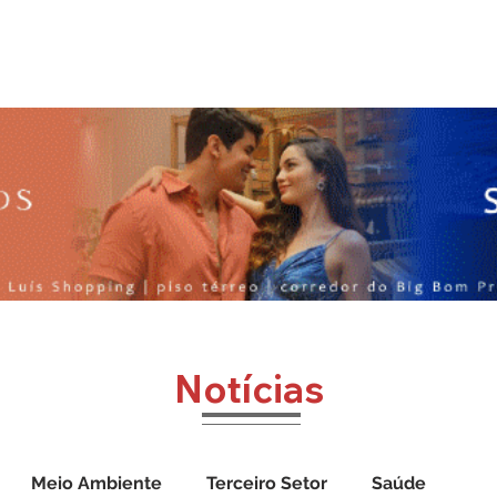
o
Jornal Cazumbá
Notícias
Impressos
Vídeos
Notícias
Meio Ambiente
Terceiro Setor
Saúde