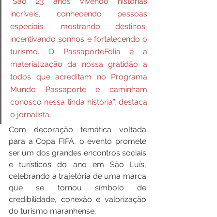
“São 23 anos vivendo histórias 
incríveis, conhecendo pessoas 
especiais, mostrando destinos, 
incentivando sonhos e fortalecendo o 
turismo. O PassaporteFolia é a 
materialização da nossa gratidão a 
todos que acreditam no Programa 
Mundo Passaporte e caminham 
conosco nessa linda história”, destaca 
o jornalista.
Com decoração temática voltada 
para a Copa FIFA, o evento promete 
ser um dos grandes encontros sociais 
e turísticos do ano em São Luís, 
celebrando a trajetória de uma marca 
que se tornou símbolo de 
credibilidade, conexão e valorização 
do turismo maranhense.