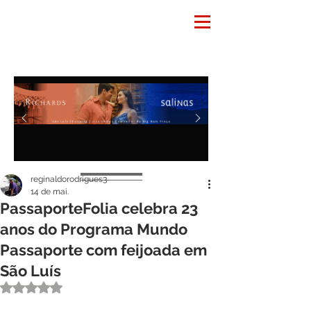
Notícias
reginaldorodrigues3
14 de mai.
PassaporteFolia celebra 23
anos do Programa Mundo
Passaporte com feijoada em
São Luís
Avaliado com NaN de 5 estrelas.