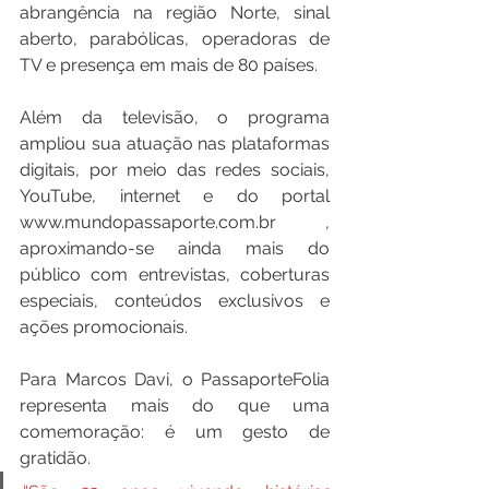
abrangência na região Norte, sinal 
aberto, parabólicas, operadoras de 
TV e presença em mais de 80 países.
Além da televisão, o programa 
ampliou sua atuação nas plataformas 
digitais, por meio das redes sociais, 
YouTube, internet e do portal 
www.mundopassaporte.com.br⁠ , 
aproximando-se ainda mais do 
público com entrevistas, coberturas 
especiais, conteúdos exclusivos e 
ações promocionais.
Para Marcos Davi, o PassaporteFolia 
representa mais do que uma 
comemoração: é um gesto de 
gratidão.