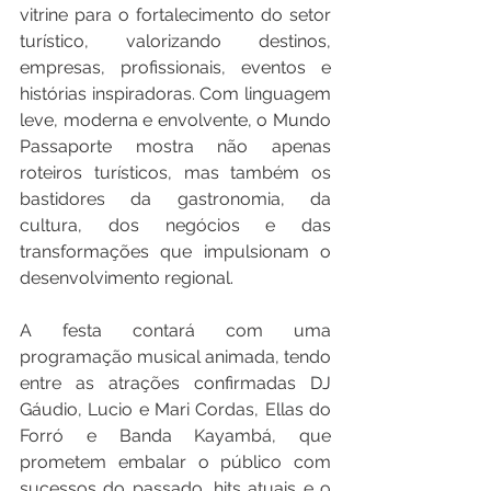
vitrine para o fortalecimento do setor 
turístico, valorizando destinos, 
empresas, profissionais, eventos e 
histórias inspiradoras. Com linguagem 
leve, moderna e envolvente, o Mundo 
Passaporte mostra não apenas 
roteiros turísticos, mas também os 
bastidores da gastronomia, da 
cultura, dos negócios e das 
transformações que impulsionam o 
desenvolvimento regional.
A festa contará com uma 
programação musical animada, tendo 
entre as atrações confirmadas DJ 
Gáudio, Lucio e Mari Cordas, Ellas do 
Forró e Banda Kayambá, que 
prometem embalar o público com 
sucessos do passado, hits atuais e o 