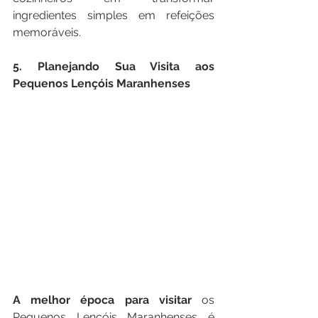
ingredientes simples em refeições 
memoráveis.
5. Planejando Sua Visita aos 
Pequenos Lençóis Maranhenses
A melhor época para visitar 
os 
Pequenos Lençóis Maranhenses é 