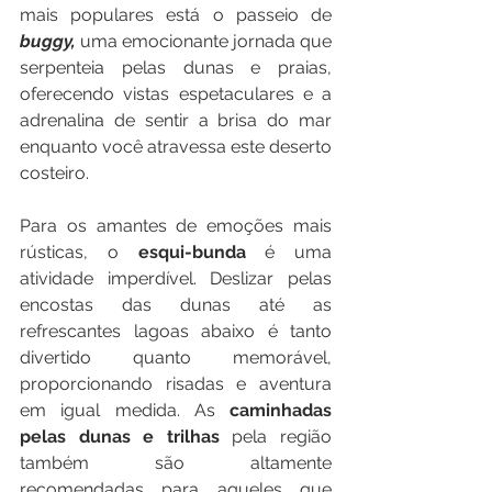
mais populares está o passeio de 
buggy, 
uma emocionante jornada que 
serpenteia pelas dunas e praias, 
oferecendo vistas espetaculares e a 
adrenalina de sentir a brisa do mar 
enquanto você atravessa este deserto 
costeiro.
Para os amantes de emoções mais 
rústicas, o 
esqui-bunda 
é uma 
atividade imperdível. Deslizar pelas 
encostas das dunas até as 
refrescantes lagoas abaixo é tanto 
divertido quanto memorável, 
proporcionando risadas e aventura 
em igual medida. As
 caminhadas 
pelas dunas e trilhas 
pela região 
também são altamente 
recomendadas para aqueles que 