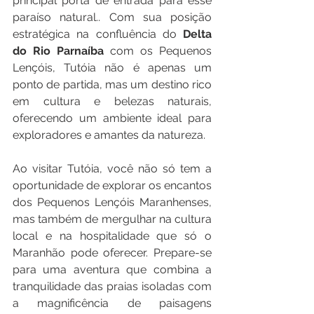
principal porta de entrada para esse 
paraíso natural.. Com sua posição 
estratégica na confluência do
 Delta 
do Rio Parnaíba 
com os Pequenos 
Lençóis, Tutóia não é apenas um 
ponto de partida, mas um destino rico 
em cultura e belezas naturais, 
oferecendo um ambiente ideal para 
exploradores e amantes da natureza.
Ao visitar Tutóia, você não só tem a 
oportunidade de explorar os encantos 
dos Pequenos Lençóis Maranhenses, 
mas também de mergulhar na cultura 
local e na hospitalidade que só o 
Maranhão pode oferecer. Prepare-se 
para uma aventura que combina a 
tranquilidade das praias isoladas com 
a magnificência de paisagens 