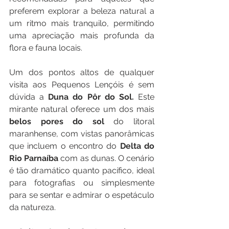
preferem explorar a beleza natural a 
um ritmo mais tranquilo, permitindo 
uma apreciação mais profunda da 
flora e fauna locais.
Um dos pontos altos de qualquer 
visita aos Pequenos Lençóis é sem 
dúvida a 
Duna do Pôr do Sol.
 Este 
mirante natural oferece um dos mais 
belos pores do sol
 do litoral 
maranhense, com vistas panorâmicas 
que incluem o encontro do 
Delta do 
Rio Parnaíba
 com as dunas. O cenário 
é tão dramático quanto pacífico, ideal 
para fotografias ou simplesmente 
para se sentar e admirar o espetáculo 
da natureza.