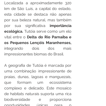
Localizada a aproximadamente 320 
km de São Luís, a capital do estado, 
esta cidade se destaca não apenas 
por sua beleza natural, mas também 
por sua significativa 
importância 
ecológica.
 Tutóia serve como um elo 
vital entre o 
Delta do Rio Parnaíba e 
os Pequenos Lençóis Maranhenses, 
integrando dois dos mais 
impressionantes biomas do Brasil.
A geografia de Tutóia é marcada por 
uma combinação impressionante de 
praias, dunas, lagoas e manguezais, 
que formam um ecossistema 
complexo e delicado. Este mosaico 
de habitats naturais suporta uma rica 
biodiversidade e proporciona 
oportunidades únicas para o 