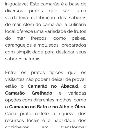
inigualável. Este camarão é a base de 
diversos pratos que são uma 
verdadeira celebração dos sabores 
do mar. Além do camarão, a culinária 
local oferece uma variedade de frutos 
do mar frescos, como peixes, 
caranguejos e moluscos, preparados 
com simplicidade para destacar seus 
sabores naturais.
Entre os pratos típicos que os 
visitantes não podem deixar de provar 
estão o 
Camarão no Abacaxi,
 o 
Camarão Grelhado 
e variadas 
opções com diferentes molhos, como 
o
 Camarão no Bafo e no Alho e Óleo. 
Cada prato reflete a riqueza dos 
recursos locais e a habilidade dos 
cozinheiros em transformar 