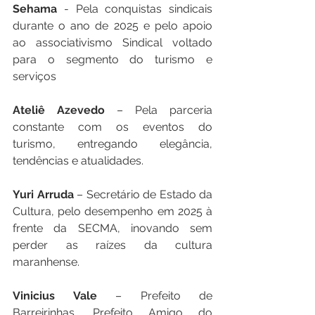
Sehama
 - Pela conquistas sindicais 
durante o ano de 2025 e pelo apoio 
ao associativismo Sindical voltado 
para o segmento do turismo e 
serviços 
Ateliê Azevedo
 – Pela parceria 
constante com os eventos do 
turismo, entregando elegância, 
tendências e atualidades.
Yuri Arruda
 – Secretário de Estado da 
Cultura, pelo desempenho em 2025 à 
frente da SECMA, inovando sem 
perder as raízes da cultura 
maranhense.
Vinicius Vale
 – Prefeito de 
Barreirinhas, Prefeito Amigo do 