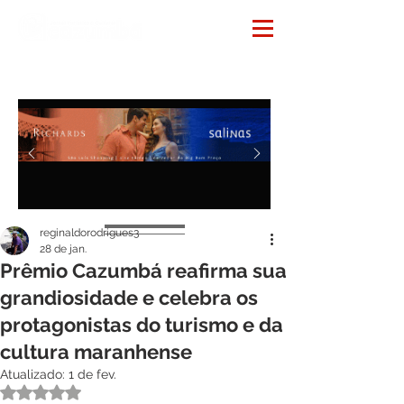
Notícias
reginaldorodrigues3
28 de jan.
Prêmio Cazumbá reafirma sua
grandiosidade e celebra os
protagonistas do turismo e da
cultura maranhense
Atualizado:
1 de fev.
Avaliado com NaN de 5 estrelas.