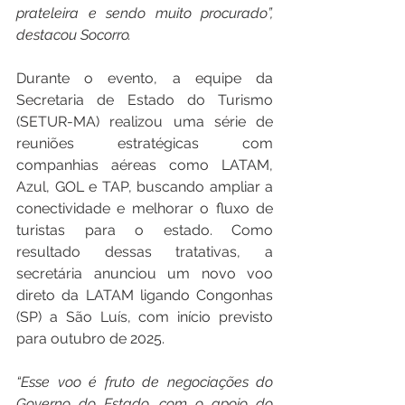
prateleira e sendo muito procurado”, 
destacou Socorro.
Durante o evento, a equipe da 
Secretaria de Estado do Turismo 
(SETUR-MA) realizou uma série de 
reuniões estratégicas com 
companhias aéreas como LATAM, 
Azul, GOL e TAP, buscando ampliar a 
conectividade e melhorar o fluxo de 
turistas para o estado. Como 
resultado dessas tratativas, a 
secretária anunciou um novo voo 
direto da LATAM ligando Congonhas 
(SP) a São Luís, com início previsto 
para outubro de 2025.
“Esse voo é fruto de negociações do 
Governo do Estado, com o apoio do 