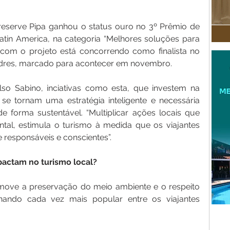
reserve Pipa ganhou o status ouro no 3º Prêmio de 
in America, na categoria “Melhores soluções para 
 com o projeto está concorrendo como finalista no 
res, marcado para acontecer em novembro.
so Sabino, inciativas como esta, que investem na 
se tornam uma estratégia inteligente e necessária 
e forma sustentável. “Multiplicar ações locais que 
al, estimula o turismo à medida que os viajantes 
 responsáveis e conscientes”.
actam no turismo local?
move a preservação do meio ambiente e o respeito 
rnando cada vez mais popular entre os viajantes 