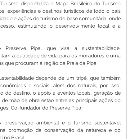
Turismo disponibiliza o Mapa Brasileiro do Turismo 
, experiências e destinos turísticos de todo o país 
idade e ações de turismo de base comunitária, onde 
cesso, estimulando o desenvolvimento local e a 
reserve Pipa, que visa a sustentabilidade, 
tam à qualidade de vida para os moradores e uma 
as que procuram a região da Praia da Pipa.
stentabilidade depende de um tripé, que também 
onômicos e sociais, além dos naturais, por isso, 
do destino, o apoio a eventos locais, geração de 
 de mão de obra estão entre as principais ações do 
ges, Co-fundador do Preserve Pipa.
A preservação ambiental e o turismo sustentável 
 na promoção da conservação da natureza e do 
 no Brasil.