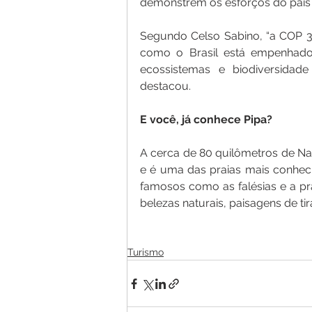
demonstrem os esforços do país 
Segundo Celso Sabino, “a COP 3
como o Brasil está empenhado
ecossistemas e biodiversidade
destacou.
E você, já conhece Pipa?
A cerca de 80 quilômetros de Nata
e é uma das praias mais conheci
famosos como as falésias e a pr
belezas naturais, paisagens de tir
Turismo