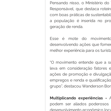
Pensando nisso, o Ministério do 
Responsável, que destaca roteiros
com boas práticas de sustentabil
a população é inserida no pro
geração de renda.
Esse é mote do movimento P
desenvolvendo ações que fomen
melhor experiência para os turist
“O movimento entende que a su
leva em consideração fatores ec
ações de promoção e divulgação 
empregos e renda e qualificação
grupo”, destacou Wanderson Bor
Multiplicando experiências - 
podem ser aliados poderosos
desenvolvimento econômico local