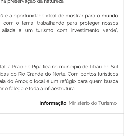
na preservação da natureza.
0 é a oportunidade ideal de mostrar para o mundo 
 com o tema, trabalhando para proteger nossos 
 aliada a um turismo com investimento verde”, 
l, a Praia de Pipa fica no município de Tibau do Sul 
das do Rio Grande do Norte. Com pontos turísticos 
aia do Amor, o local é um refúgio para quem busca 
ar o fôlego e toda a infraestrutura.
Informação
: 
Ministério do Turismo