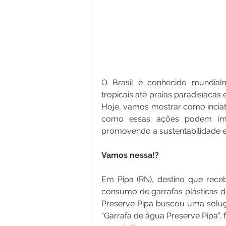
O Brasil é conhecido mundialm
tropicais até praias paradisíacas
Hoje, vamos mostrar como inciat
como essas ações podem impac
promovendo a sustentabilidade 
Vamos nessa!?
Em Pipa (RN), destino que receb
consumo de garrafas plásticas d
Preserve Pipa buscou uma soluçã
“Garrafa de água Preserve Pipa”,