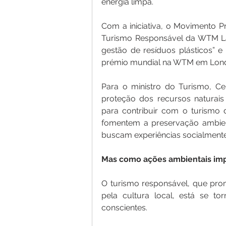
energia limpa.
Com a iniciativa, o Movimento P
Turismo Responsável da WTM Lat
gestão de resíduos plásticos” e
prémio mundial na WTM em Lond
Para o ministro do Turismo, Cel
proteção dos recursos naturais 
para contribuir com o turismo d
fomentem a preservação ambient
buscam experiências socialmente
Mas como ações ambientais imp
O turismo responsável, que pro
pela cultura local, está se to
conscientes.