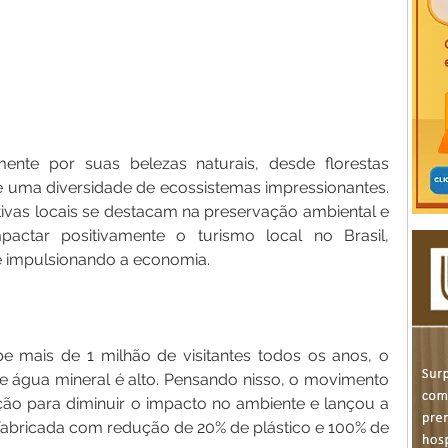
ente por suas belezas naturais, desde florestas 
 e uma diversidade de ecossistemas impressionantes. 
ivas locais se destacam na preservação ambiental e 
tar positivamente o turismo local no Brasil, 
e impulsionando a economia.
e mais de 1 milhão de visitantes todos os anos, o 
e água mineral é alto. Pensando nisso, o movimento 
o para diminuir o impacto no ambiente e lançou a 
 fabricada com redução de 20% de plástico e 100% de 