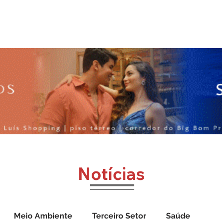
o
Jornal Cazumbá
Notícias
Impressos
Vídeos
Notícias
Meio Ambiente
Terceiro Setor
Saúde