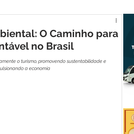
tur MA
Raposa
biental: O Caminho para
tável no Brasil
vamente o turismo, promovendo sustentabilidade e 
ulsionando a economia