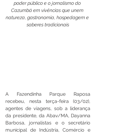
poder
público
e
o
jornalismo
do
Cazumbá
em
vivências
que
unem
natureza
, 
gastronomia
, 
hospedagem
e
saberes
tradicionais
A Fazendinha Parque Raposa 
recebeu, nesta terça-feira (03/02), 
agentes de viagens, sob a liderança 
da presidente, da Abav/MA, Dayanna 
Barbosa, jornalistas e o secretário 
municipal de Indústria, Comércio e 