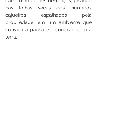
caminham de pés descalços, pisando 
nas folhas secas dos inúmeros 
cajueiros espalhados pela 
propriedade, em um ambiente que 
convida à pausa e à conexão com a 
terra.