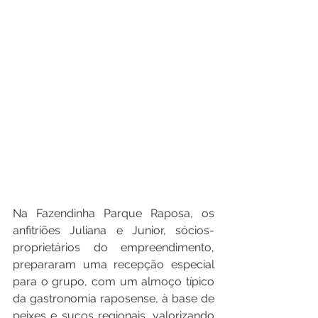
Na Fazendinha Parque Raposa, os 
anfitriões Juliana e Junior, sócios-
proprietários do empreendimento, 
prepararam uma recepção especial 
para o grupo, com um almoço típico 
da gastronomia raposense, à base de 
peixes e sucos regionais, valorizando 