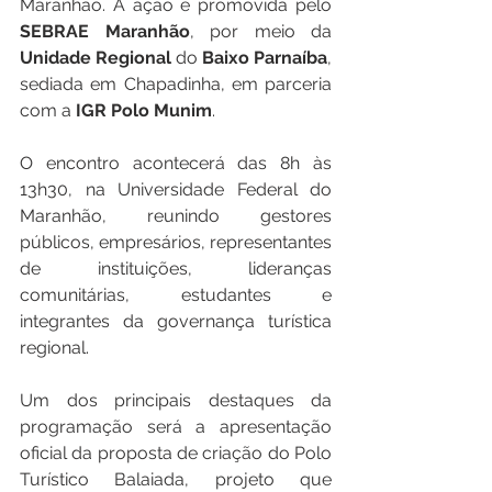
Maranhão. A ação é promovida pelo 
SEBRAE
Maranhão
, por meio da 
Unidade
Regional
 do 
Baixo Parnaíba
, 
sediada em Chapadinha, em parceria 
com a 
IGR
Polo
Munim
.
O encontro acontecerá das 8h às 
13h30, na Universidade Federal do 
Maranhão, reunindo gestores 
públicos, empresários, representantes 
de instituições, lideranças 
comunitárias, estudantes e 
integrantes da governança turística 
regional.
Um dos principais destaques da 
programação será a apresentação 
oficial da proposta de criação do Polo 
Turístico Balaiada, projeto que 