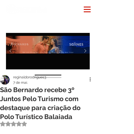
Notícias
reginaldorodrigues3
7 de mai.
São Bernardo recebe 3º
Juntos Pelo Turismo com
destaque para criação do
Polo Turístico Balaiada
Avaliado com NaN de 5 estrelas.