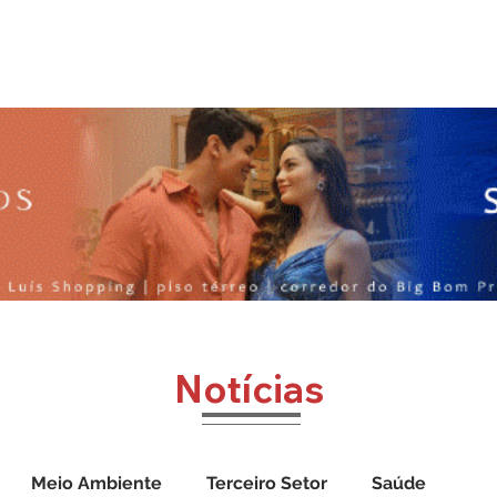
o
Jornal Cazumbá
Notícias
Impressos
Vídeos
Notícias
Meio Ambiente
Terceiro Setor
Saúde