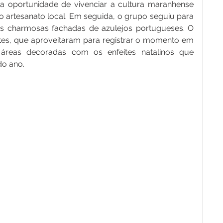
m a oportunidade de vivenciar a cultura maranhense 
o artesanato local. Em seguida, o grupo seguiu para 
s charmosas fachadas de azulejos portugueses. O 
ntes, que aproveitaram para registrar o momento em 
s áreas decoradas com os enfeites natalinos que 
do ano.