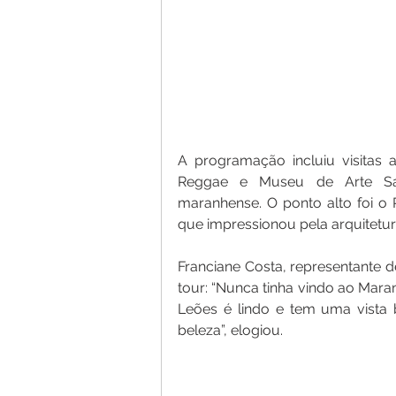
A programação incluiu visitas
Reggae e Museu de Arte Sac
maranhense. O ponto alto foi o
que impressionou pela arquitetur
Franciane Costa, representante d
tour: “Nunca tinha vindo ao Mara
Leões é lindo e tem uma vista b
beleza”, elogiou.