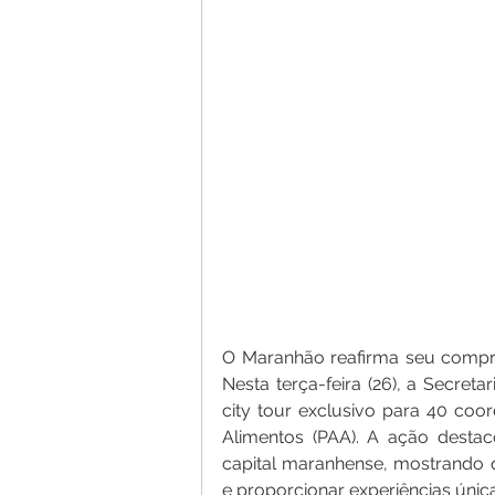
O Maranhão reafirma seu compro
Nesta terça-feira (26), a Secret
city tour exclusivo para 40 coo
Alimentos (PAA). A ação destacou
capital maranhense, mostrando q
e proporcionar experiências única