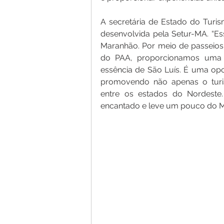
A secretária de Estado do Turis
desenvolvida pela Setur-MA. “Es
Maranhão. Por meio de passeios
do PAA, proporcionamos uma ex
essência de São Luís. É uma opor
promovendo não apenas o turi
entre os estados do Nordeste.
encantado e leve um pouco do M