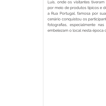
Luís, onde os visitantes tivera
por meio de produtos típicos e d
a Rua Portugal, famosa por sua
cenário conquistou os participa
fotografias, especialmente na
embelezam o local nesta época 