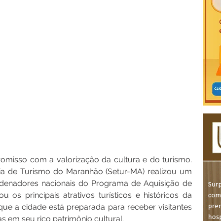
misso com a valorização da cultura e do turismo. 
aria de Turismo do Maranhão (Setur-MA) realizou um 
rdenadores nacionais do Programa de Aquisição de 
 os principais atrativos turísticos e históricos da 
ue a cidade está preparada para receber visitantes 
s em seu rico patrimônio cultural.