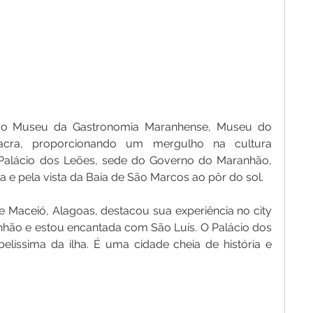
 ao Museu da Gastronomia Maranhense, Museu do 
ra, proporcionando um mergulho na cultura 
 Palácio dos Leões, sede do Governo do Maranhão, 
a e pela vista da Baía de São Marcos ao pôr do sol.
e Maceió, Alagoas, destacou sua experiência no city 
nhão e estou encantada com São Luís. O Palácio dos 
elíssima da ilha. É uma cidade cheia de história e 