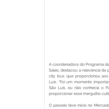
A coordenadora do Programa de 
Sales, destacou a relevância da p
city tour, que proporcionou aos
Luís. “Foi um momento importa
São Luís, eu não conhecia o Pa
proporcionar esse mergulho cultu
O passeio teve início no Mercado