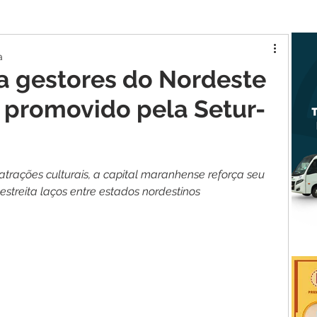
tur MA
Raposa
a
a gestores do Nordeste
l promovido pela Setur-
 atrações culturais, a capital maranhense reforça seu 
e estreita laços entre estados nordestinos