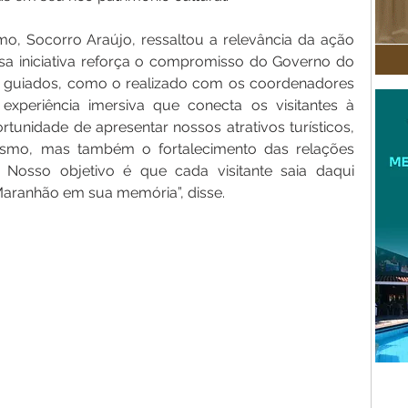
mo, Socorro Araújo, ressaltou a relevância da ação 
sa iniciativa reforça o compromisso do Governo do 
 guiados, como o realizado com os coordenadores 
periência imersiva que conecta os visitantes à 
tunidade de apresentar nossos atrativos turísticos, 
smo, mas também o fortalecimento das relações 
 Nosso objetivo é que cada visitante saia daqui 
aranhão em sua memória”, disse.