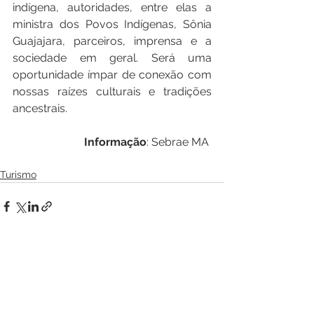
indígena, autoridades, entre elas a 
ministra dos Povos Indígenas, Sônia 
Guajajara, parceiros, imprensa e a 
sociedade em geral. Será uma 
oportunidade ímpar de conexão com 
nossas raízes culturais e tradições 
ancestrais.
Informação
: Sebrae MA 
Turismo
Ver tudo
Posts recentes