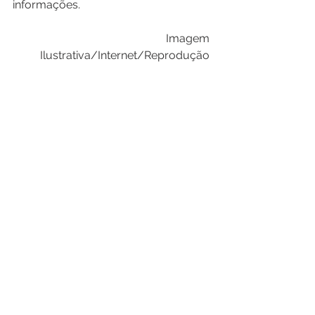
informações.
Imagem 
Ilustrativa/Internet/Reprodução 
Geral
Ver tudo
Posts recentes