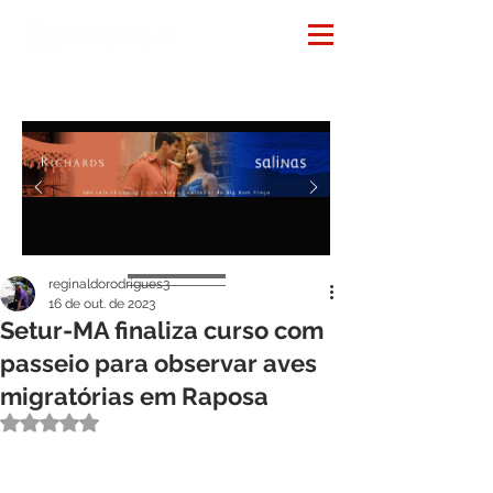
Notícias
reginaldorodrigues3
16 de out. de 2023
Setur-MA finaliza curso com
passeio para observar aves
migratórias em Raposa
Avaliado com NaN de 5 estrelas.