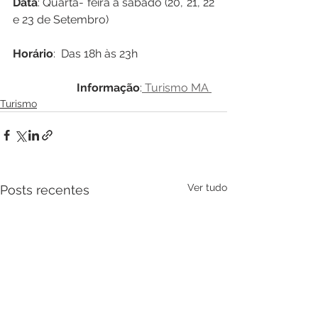
Data
: Quarta- feira a sábado (20, 21, 22 
e 23 de Setembro)
Horário
:  Das 18h às 23h
Informação
:
 Turismo MA 
Turismo
Ver tudo
Posts recentes