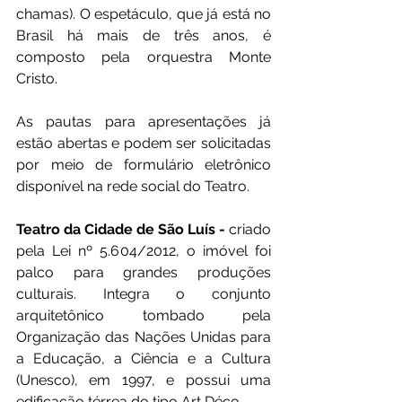
chamas). O espetáculo, que já está no 
Brasil há mais de três anos, é 
composto pela orquestra Monte 
Cristo.
As pautas para apresentações já 
estão abertas e podem ser solicitadas 
por meio de formulário eletrônico 
disponível na rede social do Teatro.
Teatro da Cidade de São Luís -
 criado 
pela Lei nº 5.604/2012, o imóvel foi 
palco para grandes produções 
culturais. Integra o conjunto 
arquitetônico tombado pela 
Organização das Nações Unidas para 
a Educação, a Ciência e a Cultura 
(Unesco), em 1997, e possui uma 
edificação térrea do tipo Art Déco.