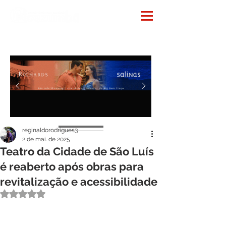
Notícias
reginaldorodrigues3
2 de mai. de 2025
Teatro da Cidade de São Luís
é reaberto após obras para
revitalização e acessibilidade
Avaliado com NaN de 5 estrelas.