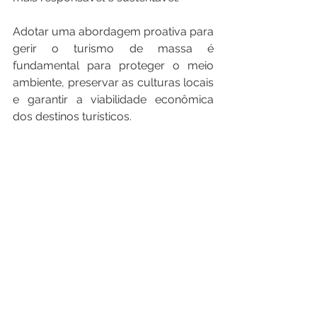
Adotar uma abordagem proativa para 
gerir o turismo de massa é 
fundamental para proteger o meio 
ambiente, preservar as culturas locais 
e garantir a viabilidade econômica 
dos destinos turísticos. 
Texto e imagens: 
O
Antagonista
Turismo
Ver tudo
Posts recentes