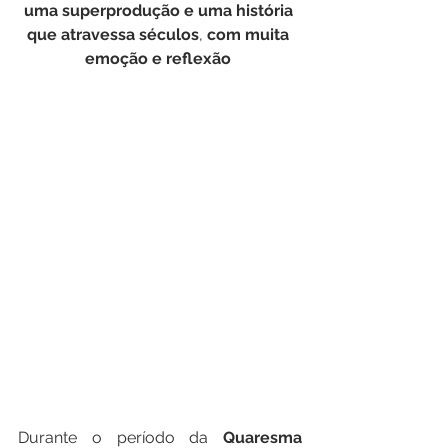
uma
superprodução
e
uma
história
que
atravessa
séculos
, 
com
muita
emoção
e
reflexão
Durante o período da 
Quaresma