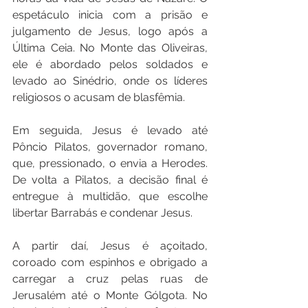
espetáculo inicia com a prisão e 
julgamento de Jesus, logo após a 
Última Ceia. No Monte das Oliveiras, 
ele é abordado pelos soldados e 
levado ao Sinédrio, onde os líderes 
religiosos o acusam de blasfêmia.
Em seguida, Jesus é levado até 
Pôncio Pilatos, governador romano, 
que, pressionado, o envia a Herodes. 
De volta a Pilatos, a decisão final é 
entregue à multidão, que escolhe 
libertar Barrabás e condenar Jesus.
A partir daí, Jesus é açoitado, 
coroado com espinhos e obrigado a 
carregar a cruz pelas ruas de 
Jerusalém até o Monte Gólgota. No 