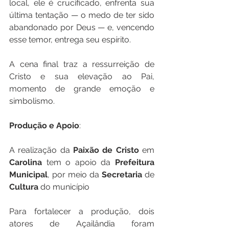
local, ele é crucificado, enfrenta sua 
última tentação — o medo de ter sido 
abandonado por Deus — e, vencendo 
esse temor, entrega seu espírito. 
A cena final traz a ressurreição de 
Cristo e sua elevação ao Pai, 
momento de grande emoção e 
simbolismo.
Produção
e
Apoio
:
A realização da 
Paixão
de
Cristo
 em 
Carolina
 tem o apoio da 
Prefeitura
Municipal
, por meio da 
Secretaria
 de 
Cultura
 do município 
Para fortalecer a produção, dois 
atores de Açailândia foram 