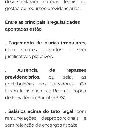
desrespeitaram normas legais de 
gestão de recursos previdenciários.
Entre
as
principais
irregularidades
apontadas
estão
:
. 
Pagamento
de
diárias
irregulares
, 
com valores elevados e sem 
justificativas plausíveis;
. 
Ausência
de
repasses
previdenciários
, ou seja, as 
contribuições dos servidores não 
foram transferidas ao Regime Próprio 
de Previdência Social (RPPS);
. 
Salários
acima
do
teto
legal
, com 
remunerações desproporcionais e 
sem retenção de encargos fiscais;