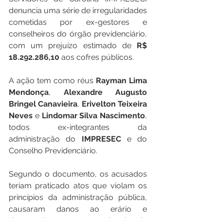
denuncia uma série de irregularidades 
cometidas por ex-gestores e 
conselheiros do órgão previdenciário, 
com um prejuízo estimado de 
R$ 
18.292.286,10
 aos cofres públicos.
A ação tem como réus 
Rayman
Lima
Mendonça
, 
Alexandre
Augusto
Bringel
Canavieira
, 
Erivelton
Teixeira
Neves
 e 
Lindomar
Silva
Nascimento
, 
todos ex-integrantes da 
administração do 
IMPRESEC
 e do 
Conselho Previdenciário. 
Segundo o documento, os acusados 
teriam praticado atos que violam os 
princípios da administração pública, 
causaram danos ao erário e 