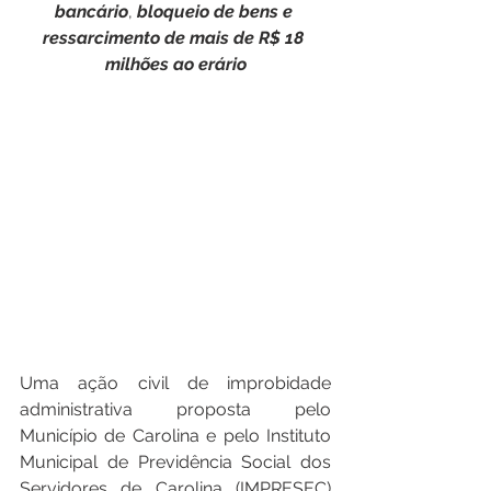
bancário
, 
bloqueio
de
bens
e
ressarcimento
de
mais
de
R$ 18
milhões
ao
erário
Uma ação civil de improbidade 
administrativa proposta pelo 
Município de Carolina e pelo Instituto 
Municipal de Previdência Social dos 
Servidores de Carolina (IMPRESEC) 