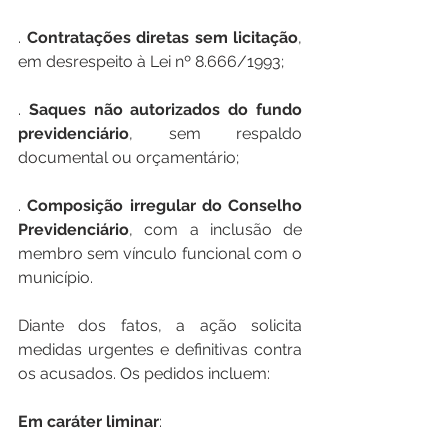
. 
Contratações
diretas
sem
licitação
, 
em desrespeito à Lei nº 8.666/1993;
. 
Saques
não
autorizados
do
fundo
previdenciário
, sem respaldo 
documental ou orçamentário;
. 
Composição
irregular
do
Conselho
Previdenciário
, com a inclusão de 
membro sem vínculo funcional com o 
município.
Diante dos fatos, a ação solicita 
medidas urgentes e definitivas contra 
os acusados. Os pedidos incluem:
Em
caráter
liminar
: