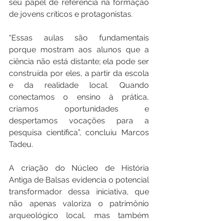
seu papel de referência na formação 
de jovens críticos e protagonistas.
“Essas aulas são fundamentais 
porque mostram aos alunos que a 
ciência não está distante; ela pode ser 
construída por eles, a partir da escola 
e da realidade local. Quando 
conectamos o ensino à prática, 
criamos oportunidades e 
despertamos vocações para a 
pesquisa científica”, concluiu Marcos 
Tadeu.
A criação do Núcleo de História 
Antiga de Balsas evidencia o potencial 
transformador dessa iniciativa, que 
não apenas valoriza o patrimônio 
arqueológico local, mas também 