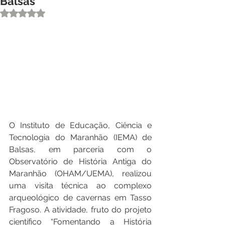
Balsas
Avaliado com NaN de 5 estrelas.
O Instituto de Educação, Ciência e 
Tecnologia do Maranhão (IEMA) de 
Balsas, em parceria com o 
Observatório de História Antiga do 
Maranhão (OHAM/UEMA), realizou 
uma visita técnica ao complexo 
arqueológico de cavernas em Tasso 
Fragoso. A atividade, fruto do projeto 
científico “Fomentando a História 