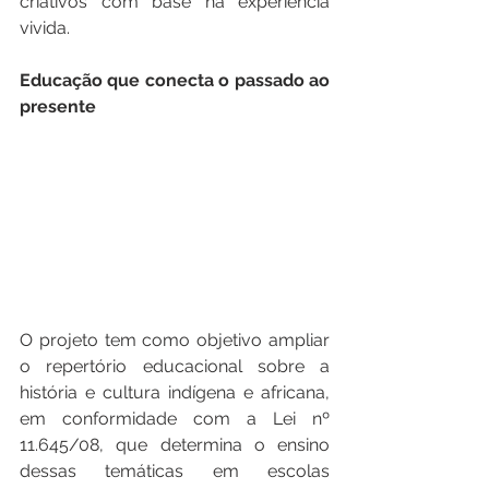
criativos com base na experiência 
vivida.
Educação que conecta o passado ao 
presente
O projeto tem como objetivo ampliar 
o repertório educacional sobre a 
história e cultura indígena e africana, 
em conformidade com a Lei nº 
11.645/08, que determina o ensino 
dessas temáticas em escolas 