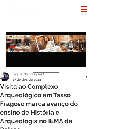
Notícias
reginaldorodrigues3
13 de dez. de 2024
Visita ao Complexo
Arqueológico em Tasso
Fragoso marca avanço do
ensino de História e
Arqueologia no IEMA de